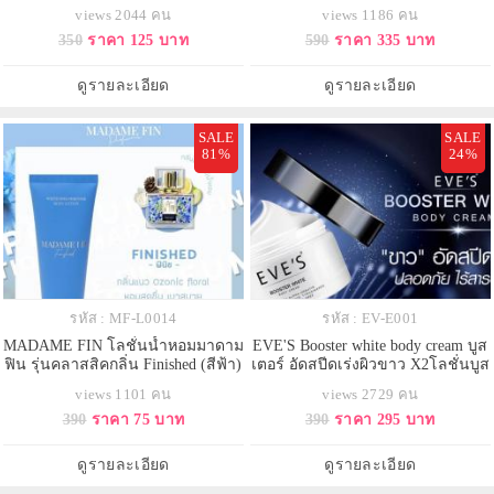
10 วัน
(1ขวด 250 ml) ขวดม่วง PHA 10
views 2044 คน
views 1186 คน
350
ราคา 125 บาท
590
ราคา 335 บาท
ดูรายละเอียด
ดูรายละเอียด
SALE
SALE
81%
24%
รหัส : MF-L0014
รหัส : EV-E001
MADAME FIN โลชั่นน้ำหอมมาดาม
EVE'S Booster white body cream บูส
ฟิน รุ่นคลาสสิคกลิ่น Finished (สีฟ้า)
เตอร์ อัดสปีดเร่งผิวขาว X2โลชั่นบูส
เตอร์เร่งขาวตัวใหม่ ไร้สารปรอท
views 1101 คน
views 2729 คน
ค่ะ!! ขาวได้ ไร้สาร จริงๆ ไม่จกตา
390
ราคา 75 บาท
390
ราคา 295 บาท
ดูรายละเอียด
ดูรายละเอียด