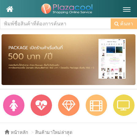
Togg
navig
ค้นหา
หน้าหลัก
สินค้ามาใหม่ล่าสุด