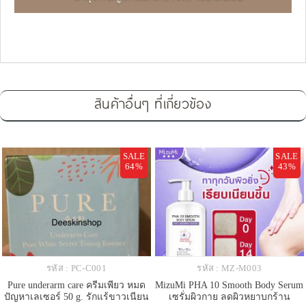
สินค้าอื่นๆ ที่เกี่ยวข้อง
SALE
SALE
64%
43%
รหัส : PC-C001
รหัส : MZ-M003
Pure underarm care ครีมเพียว หมด
MizuMi PHA 10 Smooth Body Serum
ปัญหาเลเซอร์ 50 g. รักแร้ขาวเนียน
เซรั่มผิวกาย ลดผิวหยาบกร้าน