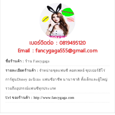
เบอร์ติดต่อ : 0819495120
Email : fancygaga555@gmail.com
ชื่อร้านค้า :
ร้าน Fancygaga
รายละเอียดร้านค้า :
จำหน่ายชุดแฟนซี คอสเพลย์ ซุปเปอร์ฮีโร่
การ์ตูนDisney อะนิเมะ แฟนซีอาชีพ นานาชาติ ทั้งเด็กและผู้ใหญ่
รวมถึงอุปกรณ์แฟนซีทุกประเภท
Url ของร้านค้า :
http://www.fancygaga.com