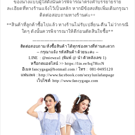
ของนางแบบผู้ใส่ดังนั้นควรพิจารณาตรงคำบรรยายราย
ละเอียดที่ทางร้านแจ้งไว้เป็นหลัก หากมีข้อสงสัยเพิ่มเติมกรุณา
ติดต่อสอบถามทางร้านค่ะ++
**สินค้าที่ลูกค้าซื้อไปแล้ว ทางร้านไม่รับเปลี่ยน-คืน ไม่ว่ากรณี
ใดๆ ดังนั้นควรพิจารณาให้ดีก่อนตัดสินใจซื้อ**
------------------------------------------------------
ติดต่อสอบถาม/สั่งซื้อสินค้า ได้ทุกช่องทางที่ท่านสะดวก
-- กรุณาแจ้ง รหัสสินค้า ด้วยนะคะ --
LINE : @miewza1 (พิมพ์ @ นำ ตัวหลังเลข 1)
หรือกดแอดไลน์ >> https://lin.ee/hq7HccN
อีเมล fancygaga@hotmail.com / โทร : 081-9495120
แฟนเพจ : http://www.facebook.com/sexylunlafanpage
เว็บไซต์ http://www.fancygaga.com