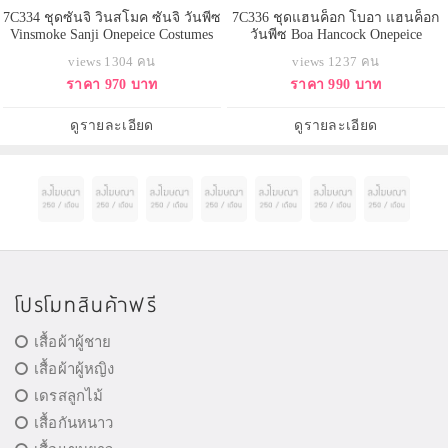
7C334 ชุดซันจิ วินสโมค ซันจิ วันพีซ
7C336 ชุดแฮนค็อก โบอา แฮนค็อก
Vinsmoke Sanji Onepeice Costumes
วันพีซ Boa Hancock Onepeice
Costumes
views 1304 คน
views 1237 คน
ราคา 970 บาท
ราคา 990 บาท
ดูรายละเอียด
ดูรายละเอียด
โปรโมทสินค้าฟรี
เสื้อผ้าผู้ชาย
เสื้อผ้าผู้หญิง
เดรสลูกไม้
เสื้อกันหนาว