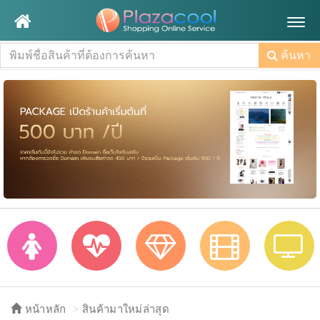
Togg
navig
ค้นหา
หน้าหลัก
สินค้ามาใหม่ล่าสุด