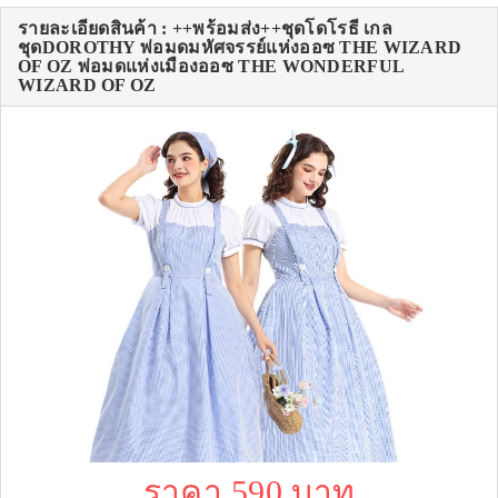
รายละเอียดสินค้า : ++พร้อมส่ง++ชุดโดโรธี เกล
ชุดDOROTHY พ่อมดมหัศจรรย์แห่งออซ THE WIZARD
OF OZ พ่อมดแห่งเมืองออซ THE WONDERFUL
WIZARD OF OZ
ราคา 590 บาท