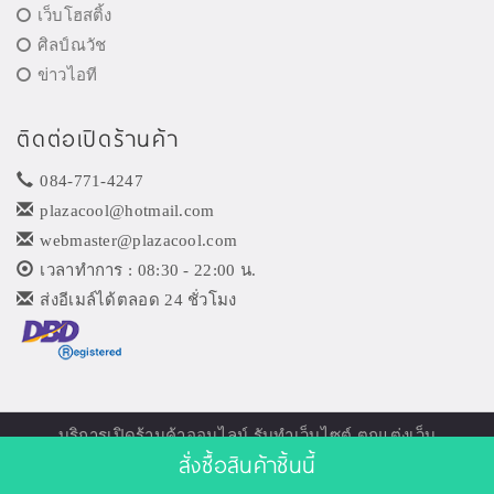
เว็บโฮสติ้ง
ศิลป์ณวัช
ข่าวไอที
ติดต่อเปิดร้านค้า
084-771-4247
plazacool@hotmail.com
webmaster@plazacool.com
เวลาทำการ : 08:30 - 22:00 น.
ส่งอีเมล์ได้ตลอด 24 ชั่วโมง
บริการเปิด
ร้านค้าออนไลน์
รับทำเว็บไซต์ ตกแต่งเว็บ
สั่งซื้อสินค้าชิ้นนี้
© 2026
Plazacool.com
. All Rights Reserved.