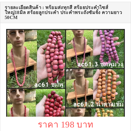
รายละเอียดสินค้า : พร้อมส่งทุกสี สร้อยประคำไซส์
ใหญ่18มิล สร้อยลูกประคำ ประคำพระถังซัมจั๋ง ความยาว
50CM
ราคา 198 บาท