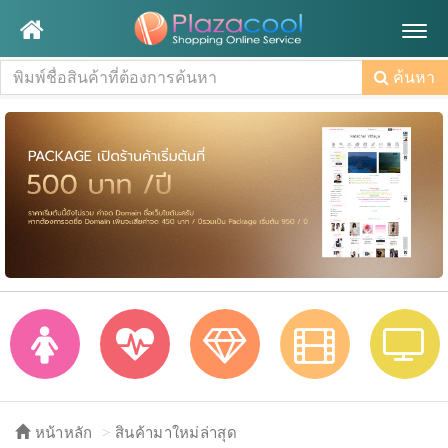
Togg
navig
ค้นหา
หน้าหลัก
สินค้ามาใหม่ล่าสุด