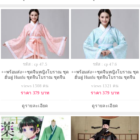
รหัส : cp 47.5
รหัส : cp 47.6
++พร้อมส่ง++ชุดจีนหญิงโบราณ ชุด
++พร้อมส่ง++ชุดจีนหญิงโบราณ ชุด
ฮั่นฝู Hunfu ชุดจีนโบราณ ชุดจีน
ฮั่นฝู Hunfu ชุดจีนโบราณ ชุดจีน
หนังกำลังภายใน ชุดประจำชาติจีน
หนังกำลังภายใน ชุดประจำชาติจีน
views 1508 คน
views 1321 คน
ราคา 379 บาท
ราคา 379 บาท
ดูรายละเอียด
ดูรายละเอียด