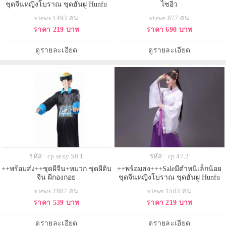
ชุดจีนหญิงโบราณ ชุดฮั่นฝู Hunfu
ไซอิ๋ว
ชุดจีนโบราณ ชุดจีนหนังกำลัง
views 1493 คน
views 877 คน
ภายใน ชุดประจำชาติจีน
ราคา 219 บาท
ราคา 690 บาท
ดูรายละเอียด
ดูรายละเอียด
รหัส : cp sexy 50.1
รหัส : cp 47.2
++พร้อมส่ง++ชุดผีจีน+หมวก ชุดผีดิบ
++พร้อมส่ง+++Saleมีตำหนิเล็กน้อย
จีน ผีกองกอย
ชุดจีนหญิงโบราณ ชุดฮั่นฝู Hunfu
ชุดจีนโบราณ ชุดจีนหนังกำลัง
views 2887 คน
views 1583 คน
ภายใน ชุดประจำชาติจีน
ราคา 539 บาท
ราคา 219 บาท
ดูรายละเอียด
ดูรายละเอียด