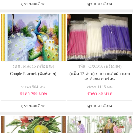
ดูรายละเอียด
ดูรายละเอียด
รหัส : MA015 (พร้อมส่ง)
รหัส : CXC016 (พร้อมส่ง)
Couple Peacock (พิมพ์ลาย)
(แพ็ค 12 ด้าม) ปากกาแต้มผ้า แบบ
ลบด้วยความร้อน
views 504 คน
views 1115 คน
ราคา 700 บาท
ราคา 30 บาท
ดูรายละเอียด
ดูรายละเอียด