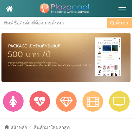
Togg
navig
ค้นหา
หน้าหลัก
สินค้ามาใหม่ล่าสุด