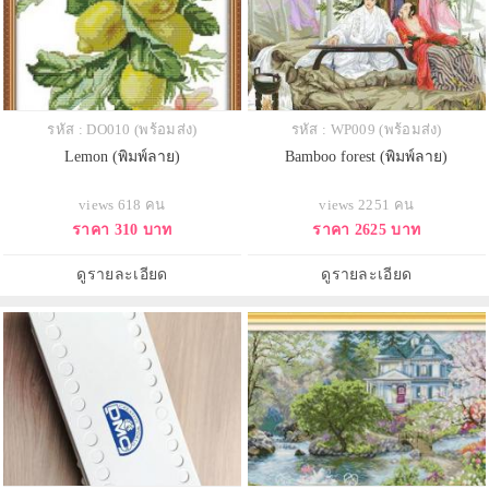
รหัส : DO010 (พร้อมส่ง)
รหัส : WP009 (พร้อมส่ง)
Lemon (พิมพ์ลาย)
Bamboo forest (พิมพ์ลาย)
views 618 คน
views 2251 คน
ราคา 310 บาท
ราคา 2625 บาท
ดูรายละเอียด
ดูรายละเอียด