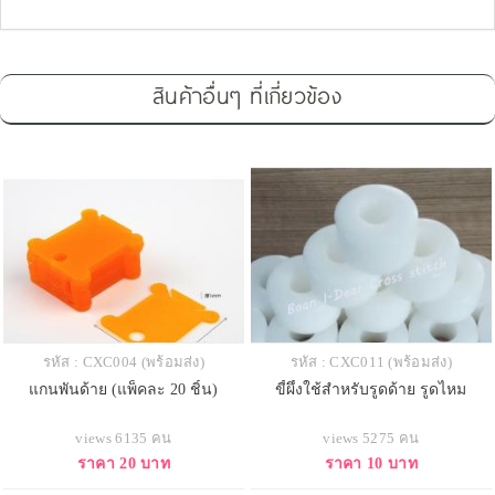
สินค้าอื่นๆ ที่เกี่ยวข้อง
รหัส : CXC004 (พร้อมส่ง)
รหัส : CXC011 (พร้อมส่ง)
แกนพันด้าย (แพ็คละ 20 ชิ้น)
ขี้ผึ้งใช้สำหรับรูดด้าย รูดไหม
views 6135 คน
views 5275 คน
ราคา 20 บาท
ราคา 10 บาท