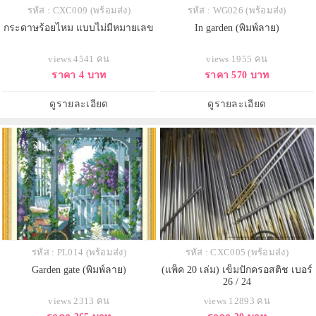
รหัส : CXC009 (พร้อมส่ง)
รหัส : WG026 (พร้อมส่ง)
กระดาษร้อยไหม แบบไม่มีหมายเลข
In garden (พิมพ์ลาย)
views 4541 คน
views 1955 คน
ราคา 4 บาท
ราคา 570 บาท
ดูรายละเอียด
ดูรายละเอียด
รหัส : PL014 (พร้อมส่ง)
รหัส : CXC005 (พร้อมส่ง)
Garden gate (พิมพ์ลาย)
(แพ็ค 20 เล่ม) เข็มปักครอสติช เบอร์
26 / 24
views 2313 คน
views 12893 คน