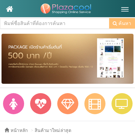
Togg
navig
ค้นหา
หน้าหลัก
สินค้ามาใหม่ล่าสุด