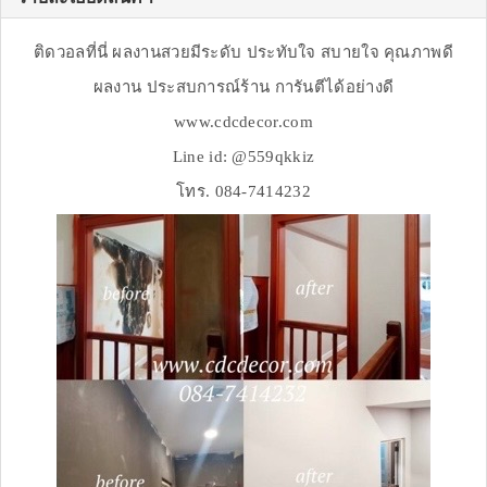
ติดวอลที่นี่ ผลงานสวยมีระดับ ประทับใจ สบายใจ คุณภาพดี
ผลงาน ประสบการณ์ร้าน การันตีได้อย่างดี
www.cdcdecor.com
Line id: @559qkkiz
โทร. 084-7414232