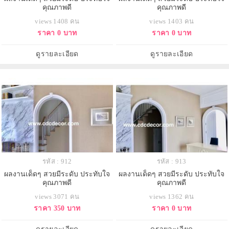
คุณภาพดี
คุณภาพดี
views 1408 คน
views 1403 คน
ราคา 0 บาท
ราคา 0 บาท
ดูรายละเอียด
ดูรายละเอียด
รหัส : 912
รหัส : 913
ผลงานเด็ดๆ สวยมีระดับ ประทับใจ
ผลงานเด็ดๆ สวยมีระดับ ประทับใจ
คุณภาพดี
คุณภาพดี
views 3071 คน
views 1362 คน
ราคา 350 บาท
ราคา 0 บาท