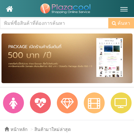
Togg
navig
ค้นหา
หน้าหลัก
สินค้ามาใหม่ล่าสุด