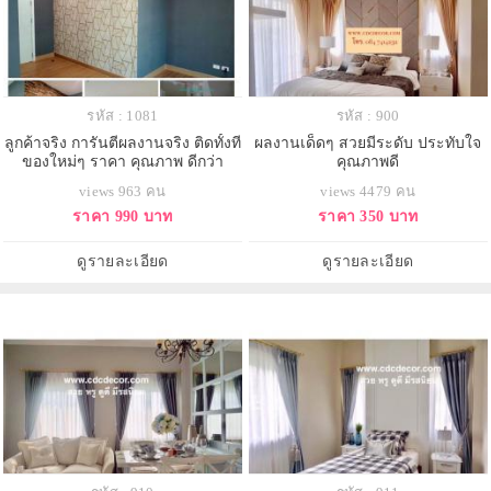
รหัส : 1081
รหัส : 900
ลูกค้าจริง การันตีผลงานจริง ติดทั้งที
ผลงานเด็ดๆ สวยมีระดับ ประทับใจ
ของใหม่ๆ ราคา คุณภาพ ดีกว่า
คุณภาพดี
สบายใจ ระยะยาว
views 963 คน
views 4479 คน
ราคา 990 บาท
ราคา 350 บาท
ดูรายละเอียด
ดูรายละเอียด