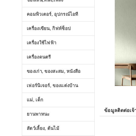
ของเล่น,หนัง,เพลง
คอมพิวเตอร์, อุปกรณ์ไอที
เครื่องเขียน, กิฟท์ช็อป
เครื่องใช้ไฟฟ้า
เครื่องดนตรี
ของเก่า, ของสะสม, หนังสือ
เฟอร์นิเจอร์, ของแต่งบ้าน
แม่, เด็ก
ข้อมูลติดต่อเจ้
ยานพาหนะ
สัตว์เลี้ยง, ต้นไม้