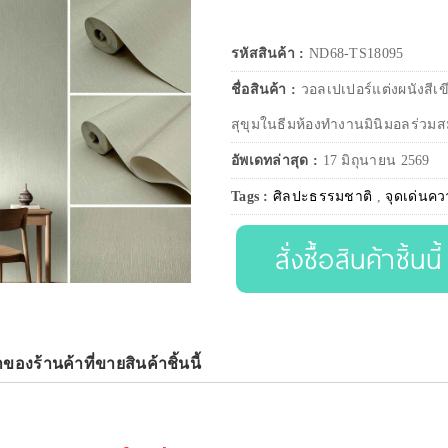
รหัสสินค้า :
ND68-TS18095
ชื่อสินค้า :
วอลเปเปอร์แต่งผนังสี
สุขุมในธีมห้องทำงานมินิมอลร่วมส
อัพเดทล่าสุด :
17 มิถุนายน 2569
Tags :
ศิลปะธรรมชาติ
,
จุดเด่นคว
สั่งซื้อสินค้าชิ้นนี้
าของร้านค้าที่ขายสินค้าชิ้นนี้