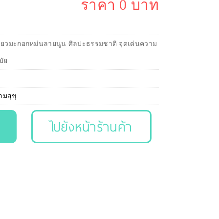
ราคา 0 บาท
เขียวมะกอกหม่นลายนูน ศิลปะธรรมชาติ จุดเด่นความ
มัย
ามสุขุ
ไปยังหน้าร้านค้า