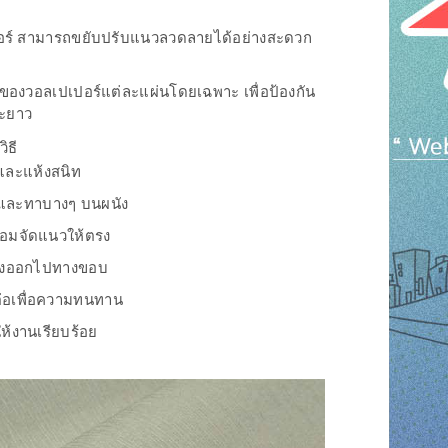
ปเปอร์ สามารถขยับปรับแนวลวดลายได้อย่างสะดวก
องวอลเปเปอร์แต่ละแผ่นโดยเฉพาะ เพื่อป้องกัน
ยะยาว
ิธี
บและแห้งสนิท
ร์และทาบางๆ บนผนัง
ร้อมจัดแนวให้ตรง
ลางออกไปทางขอบ
่อเพื่อความทนทาน
ให้งานเรียบร้อย