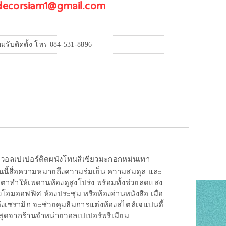
 decorsiam1@gmail.com
รับติดตั้ง โทร 084-531-8896
วยวอลเปเปอร์ติดผนังโทนสีเขียวมะกอกหม่นเทา
ชิ้นนี้สื่อความหมายถึงความร่มเย็น ความสมดุล และ
ยตาทำให้เพดานห้องดูสูงโปร่ง พร้อมทั้งช่วยลดแสง
มออฟฟิศ ห้องประชุม หรือห้องอ่านหนังสือ เมื่อ
ต่งเซรามิก จะช่วยคุมธีมการแต่งห้องสไตล์เจแปนดี้
ที่สุดจากร้านจำหน่ายวอลเปเปอร์พรีเมียม