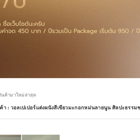
สินค้ามาใหม่ล่าสุด
ค้า : วอลเปเปอร์แต่งผนังสีเขียวมะกอกหม่นลายนูน ศิลปะธรรมช