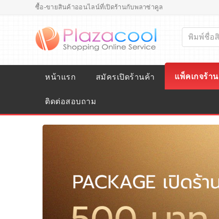
ซื้อ-ขายสินค้าออนไลน์ที่เปิดร้านกับพลาซ่าคูล
แพ็คเกจร้าน
หน้าแรก
สมัครเปิดร้านค้า
ติดต่อสอบถาม