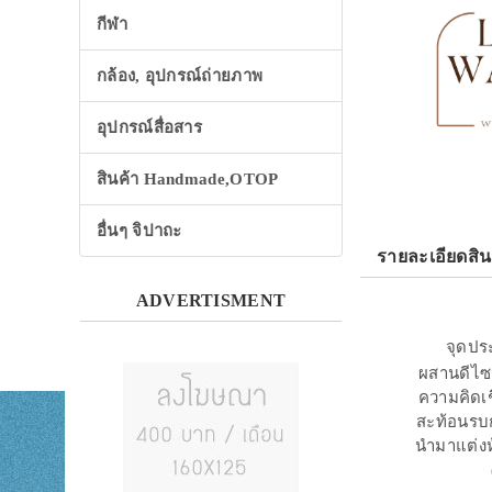
กีฬา
กล้อง, อุปกรณ์ถ่ายภาพ
อุปกรณ์สื่อสาร
สินค้า Handmade,OTOP
อื่นๆ จิปาถะ
รายละเอียดสิน
ADVERTISMENT
จุดปร
ผสานดีไซน
ความคิดเช
สะท้อนรบก
นำมาแต่งห