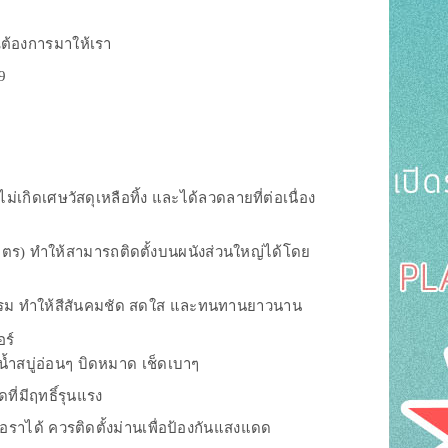
ณต้องการมาให้เรา
9
์
กิดเศษวัสดุเหลือทิ้ง และได้ลวดลายที่ต่อเนื่อง
 เมตร) ทำให้สามารถติดตั้งบนผนังส่วนใหญ่ได้โดย
าหกรรม ทำให้สีสันคมชัด สดใส และทนทานยาวนาน
ร์
น้ำสบู่อ่อนๆ บิดหมาด เช็ดเบาๆ
ี่มีฤทธิ์รุนแรง
้อราได้ ควรติดตั้งม่านเพื่อป้องกันแสงแดด