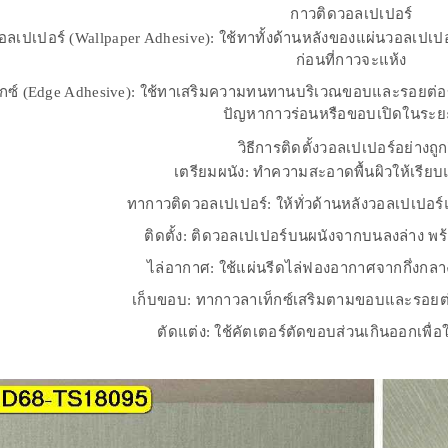
กาวติดวอลเปเปอร์
อลเปเปอร์ (Wallpaper Adhesive): ใช้ทาทั้งด้านหลังของแผ่นวอลเ
ก่อนที่กาวจะแห้ง
็กซ์ (Edge Adhesive): ใช้ทาเสริมความทนทานบริเวณขอบและรอยต่อข
ปัญหากาวร่อนหรือขอบเปิดในระ
วิธีการติดตั้งวอลเปเปอร์อย่างถูกว
เตรียมผนัง: ทำความสะอาดพื้นผิวให้เรีย
ทากาวติดวอลเปเปอร์: ให้ทั่วด้านหลังวอลเปเปอ
ติดตั้ง: ติดวอลเปเปอร์บนผนังจากบนลงล่าง พ
ไล่อากาศ: ใช้แผ่นรีดไล่ฟองอากาศจากกึ่งก
เก็บขอบ: ทากาวลาเท็กซ์เสริมตามขอบและรอยต
ตัดแต่ง: ใช้คัตเตอร์ตัดขอบส่วนเกินออกเพื่อ