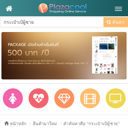
Togg
navig
ค้นหา
หน้าหลัก
สินค้ามาใหม่
คำค้นหาคือ "กระเป๋าเป้ผู้ชาย"