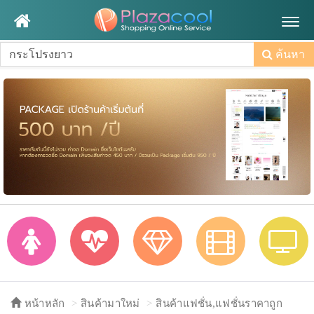
Togg
navig
ค้นหา
หน้าหลัก
สินค้ามาใหม่
สินค้าแฟชั่น,แฟชั่นราคาถูก