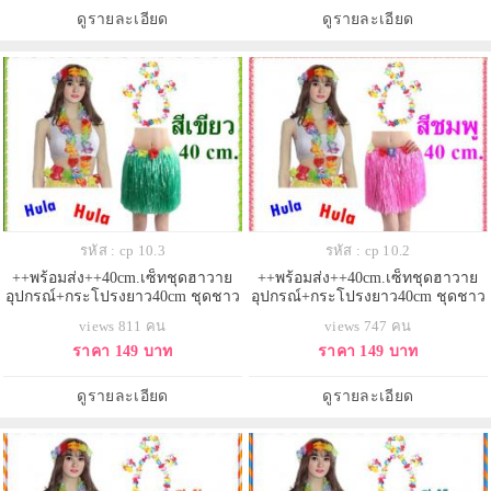
ดูรายละเอียด
ดูรายละเอียด
รหัส : cp 10.3
รหัส : cp 10.2
++พร้อมส่ง++40cm.เซ็ทชุดฮาวาย
++พร้อมส่ง++40cm.เซ็ทชุดฮาวาย
อุปกรณ์+กระโปรงยาว40cm ชุดชาว
อุปกรณ์+กระโปรงยาว40cm ชุดชาว
เกาะ ชุดฮูลาฮูล่า ชุดระบำฮาวาย
เกาะ ชุดฮูลาฮูล่า ชุดระบำฮาวาย
views 811 คน
views 747 คน
กระโปรงเชือกฟาง กระโปรงเต้น
กระโปรงเชือกฟาง กระโปรงเต้น
ราคา 149 บาท
ราคา 149 บาท
ฮาวาย
ฮาวาย
ดูรายละเอียด
ดูรายละเอียด