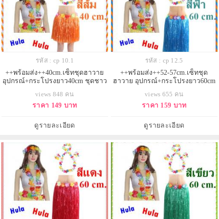
รหัส : cp 10.1
รหัส : cp 12.5
++พร้อมส่ง++40cm.เซ็ทชุดฮาวาย
++พร้อมส่ง++52-57cm.เซ็ทชุด
อุปกรณ์+กระโปรงยาว40cm ชุดชาว
ฮาวาย อุปกรณ์+กระโปรงยาว60cm
เกาะ ชุดฮูลาฮูล่า ชุดระบำฮาวาย
ชุดชาวเกาะ ชุดฮูลาฮูล่า ชุดระบำ
views 848 คน
views 655 คน
กระโปรงเชือกฟาง กระโปรงเต้น
ฮาวาย กระโปรงเชือกฟาง กระโปรง
ราคา 149 บาท
ราคา 159 บาท
ฮาวาย
เต้นฮาวาย
ดูรายละเอียด
ดูรายละเอียด