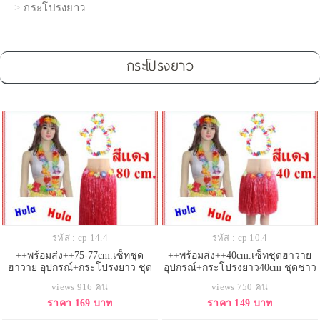
กระโปรงยาว
กระโปรงยาว
รหัส : cp 14.4
รหัส : cp 10.4
++พร้อมส่ง++75-77cm.เซ็ทชุด
++พร้อมส่ง++40cm.เซ็ทชุดฮาวาย
ฮาวาย อุปกรณ์+กระโปรงยาว ชุด
อุปกรณ์+กระโปรงยาว40cm ชุดชาว
ชาวเกาะ ชุดฮูลาฮูล่า ชุดระบำ
เกาะ ชุดฮูลาฮูล่า ชุดระบำฮาวาย
views 916 คน
views 750 คน
ฮาวาย กระโปรงเชือกฟาง กระโปรง
กระโปรงเชือกฟาง กระโปรงเต้น
ราคา 169 บาท
ราคา 149 บาท
เต้นฮาวาย
ฮาวาย