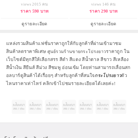
views 2015 คน
views 146 คน
ราคา 590 บาท
ราคา 290 บาท
ดูรายละเอียด
ดูรายละเอียด
แหล่งรวมสินค้าแฟชั่นราคาถูกให้กับลูกค้าที่ผ่านเข้ามาชม
สินค้าลดราคาพิเศษ
ราคาถูก ใน
ศูนย์รวมร้านขายกระโปรงยาว
เว็บไซต์มีทุกสีให้เลือกสรร สีดำ สีแดง สีน้ำตาล สีขาว สีเหลือง
สีน้ำเงิน สียีนส์ สีม่วง สีชมพู อ่อนเข้ม โดยท่านสามารถเลื่อนสก
อลบาร์ดูสินค้าได้เรื่อยๆ สำหรับลูกค้าที่สนใจ
กระโปรงยาว
ตัว
ไหนราคาเท่าไหร่ คลิกเข้าไปชมรายละเอียดได้เลยค่ะ!