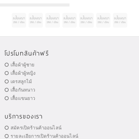
โปรโมทสินค้าฟรี
เสื้อผ้าผู้ชาย
เสื้อผ้าผู้หญิง
เดรสลูกไม้
เสื้อกันหนาว
เสื้อแขนยาว
บริการของเรา
สมัครเปิดร้านค้าออนไลน์
รายละเอียการเปิดร้านค้าออนไลน์