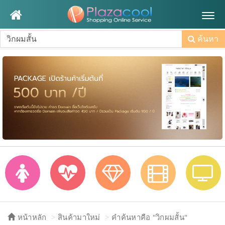
Togg
navig
ค้นหา
หน้าหลัก
สินค้ามาใหม่
คำค้นหาคือ "วิกผมสั้น"