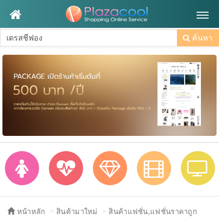
Togg
navig
ค้นหา
หน้าหลัก
สินค้ามาใหม่
สินค้าแฟชั่น,แฟชั่นราคาถูก