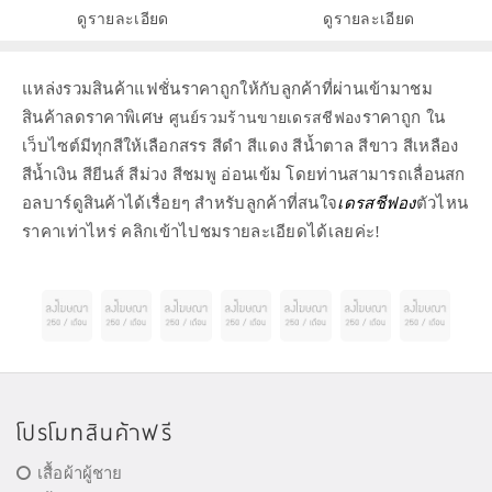
ดูรายละเอียด
ดูรายละเอียด
แหล่งรวมสินค้าแฟชั่นราคาถูกให้กับลูกค้าที่ผ่านเข้ามาชม
สินค้าลดราคาพิเศษ
ราคาถูก ใน
ศูนย์รวมร้านขายเดรสชีฟอง
เว็บไซต์มีทุกสีให้เลือกสรร สีดำ สีแดง สีน้ำตาล สีขาว สีเหลือง
สีน้ำเงิน สียีนส์ สีม่วง สีชมพู อ่อนเข้ม โดยท่านสามารถเลื่อนสก
อลบาร์ดูสินค้าได้เรื่อยๆ สำหรับลูกค้าที่สนใจ
เดรสชีฟอง
ตัวไหน
ราคาเท่าไหร่ คลิกเข้าไปชมรายละเอียดได้เลยค่ะ!
โปรโมทสินค้าฟรี
เสื้อผ้าผู้ชาย