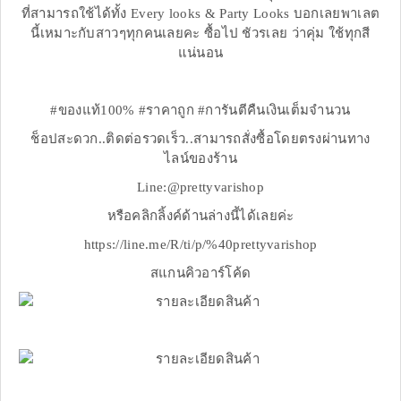
ที่สามารถใช้ได้ทั้ง Every looks & Party Looks บอกเลยพาเลต
นี้เหมาะกับสาวๆทุกคนเลยคะ ซื้อไป ชัวรเลย ว่าคุ่ม ใช้ทุกสี
แน่นอน
#ของแท้100% #ราคาถูก #การันตีคืนเงินเต็มจำนวน
ช็อปสะดวก..ติดต่อรวดเร็ว..สามารถสั่งซื้อโดยตรงผ่านทาง
ไลน์ของร้าน
Line:@prettyvarishop
หรือคลิกลิ้งค์ด้านล่างนี้ได้เลยค่ะ
https://line.me/R/ti/p/%40prettyvarishop
สแกนคิวอาร์โค้ด