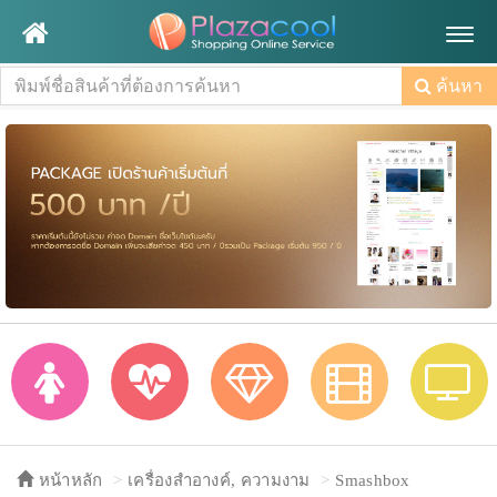
Togg
navig
ค้นหา
หน้าหลัก
เครื่องสำอางค์, ความงาม
Smashbox