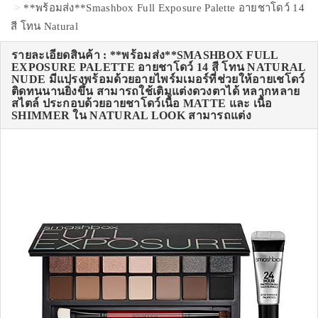
**พร้อมส่ง**Smashbox Full Exposure Palette อายชาโดว์ 14
สี โทน Natural
รายละเอียดสินค้า : **พร้อมส่ง**SMASHBOX FULL
EXPOSURE PALETTE อายชาโดว์ 14 สี โทน NATURAL
NUDE มีแปรงพร้อมด้วยอายไพร์มเมอร์ที่ช่วยให้อายเชโดว์
ติดทนนานยิ่งขึ้น สามารถใช้เติมแต่งดวงตาได้ หลากหลาย
สไตล์ ประกอบด้วยอายชาโดว์เนื้อ MATTE และ เนื้อ
SHIMMER ใน NATURAL LOOK สามารถแต่ง