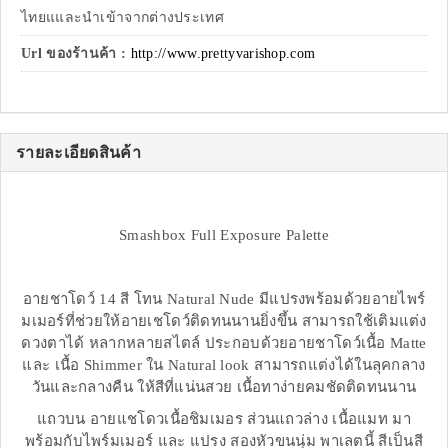
ไทยแและนำเข้าจากต่างประเทศ
Url ของร้านค้า :
http://www.prettyvarishop.com
รายละเอียดสินค้า
Smashbox Full Exposure Palette
อายชาโดว์ 14 สี โทน Natural Nude มีแปรงพร้อมด้วยอายไพร์
มเมอร์ที่ช่วยให้อายเชโดว์ติดทนนานยิ่งขึ้น สามารถใช้เติมแต่ง
ดวงตาได้ หลากหลายสไตล์ ประกอบด้วยอายชาโดว์เนื้อ Matte
และ เนื้อ Shimmer ใน Natural look สามารถแต่งได้ในลุคกลาง
วันและกลางคืน ให้สีที่แน่นสวย เนื้อทาง่ายคมชัดติดทนนาน
แถวบน อายแชโดวเนื้อชิมเมอร ส่วนแถวล่าง เนื้อแมท มา
พร้อมกับไพร์มเมอร์ และ แปรง สองหัวขนนุ่ม พาเลตนี้ สีเป็นสี