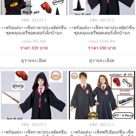
รหัส : KD 25.3
รหัส : KD 25.2
++พร้อมส่ง++เซ็ทราคาประหยัด6ชิ้น
++พร้อมส่ง++เซ็ทราคาประหยัด5ชิ้น
ชุดคลุมแฮรี่พอตเตอร์เด็กบ้านก
ชุดคลุมแฮรี่พอตเตอร์เด็กบ้านก
ริฟฟินดอร์+แว่นตา+เนคไท+ไม้กาย
ริฟฟินดอร์+แว่นตา+เนคไท+ไม้กาย
views 951 คน
views 1040 คน
สิทธ์+หมวกสีดำ+ผ้าพันคอ
สิทธ์+หมวกสีดำ
ราคา 839 บาท
ราคา 690 บาท
ดูรายละเอียด
ดูรายละเอียด
รหัส : KD 25.1
รหัส : KD 12.1
++พร้อมส่ง++เซ็ทราคาประหยัด4ชิ้น
++พร้อมส่ง++เซ็ทพรีเมียม4ชิ้น เซ็ท