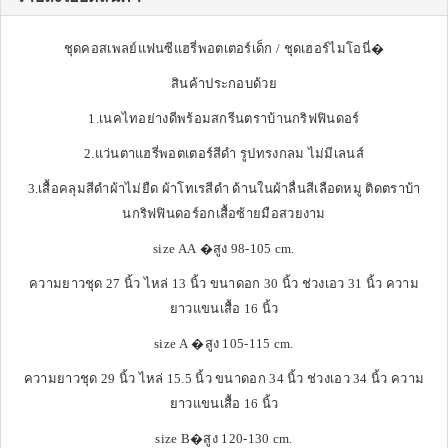
ชุดคอสเพลย์แฟนซีแฮรี่พอตเตอร์เด็ก / ชุดเฮอร์ไมโอนี่�
สินค้าประกอบด้วย
1.เนคไทอย่างดีพร้อมสกรีนตราบ้านกริฟฟินดอร์
2.แว่นตาแฮรี่พอตเตอร์สีดำ รูปทรงกลม ไม่มีเลนส์
3.เสื้อคลุมสีดำผ้าไม่ยืด ผ้าโทเรสีดำ ด้านในผ้าลื่นสีเลือดหมู ติดตราบ้า
นกริฟฟินดอร์อกเสื้อซ้ายมือสวยงาม
size AA �สูง 98-105 cm.
ความยาวชุด 27 นิ้ว ไหล่ 13 นิ้ว ขนาดอก 30 นิ้ว ช่วงเอว 31 นิ้ว ความ
ยาวแขนเสื้อ 16 นิ้ว
size A �สูง 105-115 cm.
ความยาวชุด 29 นิ้ว ไหล่ 15.5 นิ้ว ขนาดอก 34 นิ้ว ช่วงเอว 34 นิ้ว ความ
ยาวแขนเสื้อ 16 นิ้ว
size B�สูง 120-130 cm.