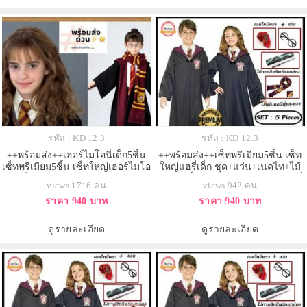
รหัส : KD 12.3
รหัส : KD 12.3
++พร้อมส่ง++เฮอร์ไมโอนี่เด็ก5ชิ้น
++พร้อมส่ง++เซ็ทพรีเมียม5ชิ้น เซ็ท
เซ็ทพรีเมียม5ชิ้น เซ็ทใหญ่เฮอร์ไมโอ
ใหญ่แฮรี่เด็ก ชุด+แว่น+เนคไท+ไม้
นี่เด็ก ชุด+แว่น+เนคไท+ไม้
กายสิทธิ์+ผ้าพันคอยาว ชุดคลุมแฮรี่
views 1716 คน
views 942 คน
กายสิทธิ์+ผ้าพันคอยาว ชุดคลุมแฮรี่
พอตเตอร์เด็ก บ้านกริฟฟินดอร์
ราคา 940 บาท
ราคา 940 บาท
พอตเตอร์เด็ก บ้านกริฟฟินดอร์
ดูรายละเอียด
ดูรายละเอียด