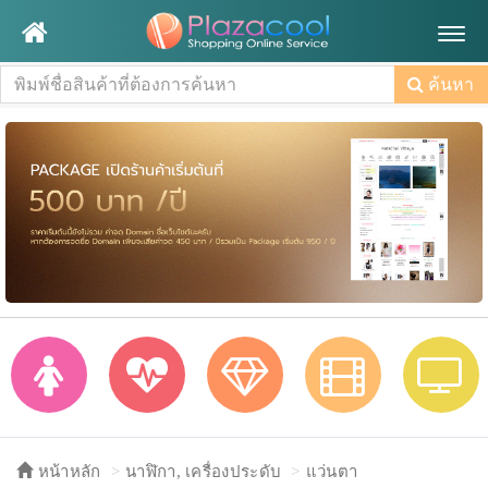
Togg
navig
ค้นหา
หน้าหลัก
นาฬิกา, เครื่องประดับ
แว่นตา