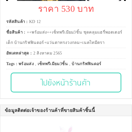
ราคา 530 บาท
รหัสสินค้า :
KD 12
ชื่อสินค้า :
++พร้อมส่ง++เซ็ทพรีเมียม3ชิ้น ชุดคลุมแฮรี่พอตเตอร์
เด็ก บ้านกริฟฟินดอร์+แว่นตาทรงวงกลม+เนคไทมีตรา
อัพเดทล่าสุด :
2 สิงหาคม 2565
Tags :
พร้อมส่ง
,
เซ็ทพรีเมียม3ชิ้น
,
บ้านกริฟฟินดอร์
ไปยังหน้าร้านค้า
ข้อมูลติดต่อเจ้าของร้านค้าที่ขายสินค้าชิ้นนี้