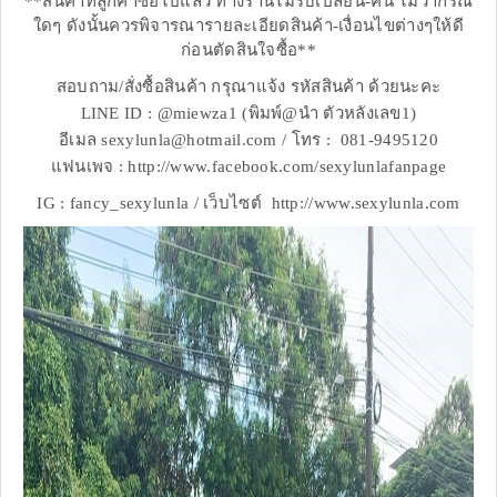
**สินค้าที่ลูกค้าซื้อไปแล้ว ทางร้านไม่รับเปลี่ยน-คืน ไม่ว่ากรณี
ใดๆ ดังนั้นควรพิจารณารายละเอียดสินค้า-เงื่อนไขต่างๆให้ดี
ก่อนตัดสินใจซื้อ**
สอบถาม/สั่งซื้อสินค้า กรุณาแจ้ง รหัสสินค้า ด้วยนะคะ
LINE ID : @miewza1 (พิมพ์@นำ ตัวหลังเลข1)
อีเมล sexylunla@hotmail.com / โทร : 081-9495120
แฟนเพจ : http://www.facebook.com/sexylunlafanpage
IG : fancy_sexylunla / เว็บไซต์ http://www.sexylunla.com