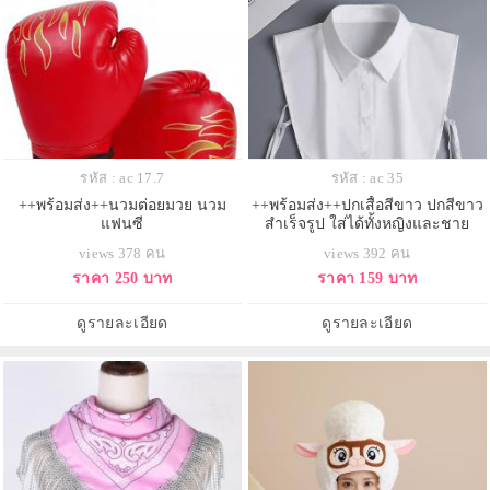
รหัส : ac 17.7
รหัส : ac 35
++พร้อมส่ง++นวมต่อยมวย นวม
++พร้อมส่ง++ปกเสื้อสีขาว ปกสีขาว
แฟนซี
สำเร็จรูป ใส่ได้ทั้งหญิงและชาย
views 378 คน
views 392 คน
ราคา 250 บาท
ราคา 159 บาท
ดูรายละเอียด
ดูรายละเอียด