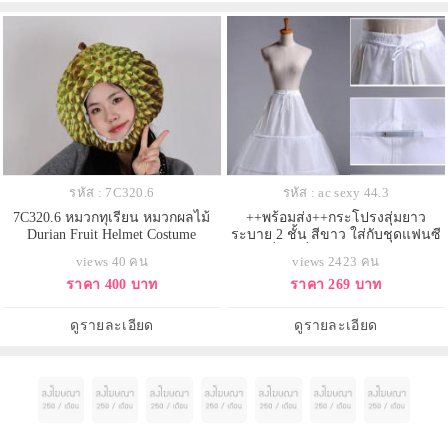
รหัส : 7C320.6
รหัส : ac sexy 44.3
7C320.6 หมวกทุเรียน หมวกผลไม้
++พร้อมส่ง++กระโปรงสุ่มยาว
Durian Fruit Helmet Costume
ระบาย 2 ชั้น สีขาว ใส่กับชุดแฟนซี
อื่นๆเพิ่มความน่ารักค่ะ
views 40 คน
views 2423 คน
ราคา 400 บาท
ราคา 269 บาท
ดูรายละเอียด
ดูรายละเอียด