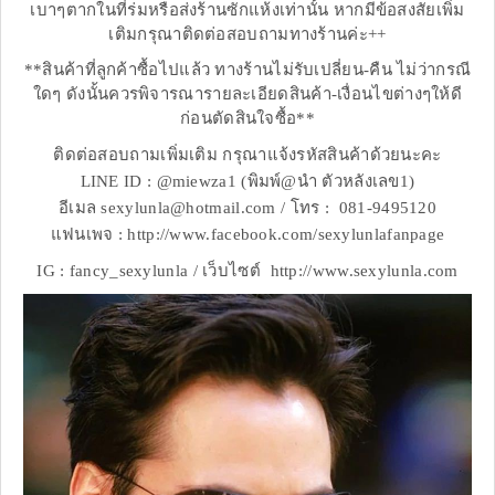
เบาๆตากในที่ร่มหรือส่งร้านซักแห้งเท่านั้น หากมีข้อสงสัยเพิ่ม
เติมกรุณาติดต่อสอบถามทางร้านค่ะ++
**สินค้าที่ลูกค้าซื้อไปแล้ว ทางร้านไม่รับเปลี่ยน-คืน ไม่ว่ากรณี
ใดๆ ดังนั้นควรพิจารณารายละเอียดสินค้า-เงื่อนไขต่างๆให้ดี
ก่อนตัดสินใจซื้อ**
ติดต่อสอบถามเพิ่มเติม กรุณาแจ้งรหัสสินค้าด้วยนะคะ
LINE ID : @miewza1 (พิมพ์@นำ ตัวหลังเลข1)
อีเมล sexylunla@hotmail.com / โทร : 081-9495120
แฟนเพจ : http://www.facebook.com/sexylunlafanpage
IG : fancy_sexylunla / เว็บไซต์ http://www.sexylunla.com