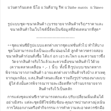
แว่นตากันแดด นีโอ แว่นคีอานู รีฟ แว่นthe matrix แว่นneo
รูปแบบชุด+ขนาดสินค้า (บรรยายจากสินค้าจริง)*ราคาและ
ขนาดสินค้าในเว็บไซต์นี้จัดเป็นข้อมูลที่อัฟเดทมากที่สุด*
-----------------------------
++ชุดแฟนซีมีรูปแบบแตกต่างจากชุดแฟชั่นทั่วไป ทำให้บาง
ชุดไม่สามารถแจ้งเป็นsizeที่แน่นอนได้ ลูกค้าควรตรวจสอบ
ขนาดสินค้าก่อนสั่งซื้อ ได้แก่ อก เอว สะโพก และความยาวซึ่ง
วัดจากสินค้าจริงไว้แล้วและควรเผื่อขนาดสินค้าไว้ด้วย
(ความคลาดเคลื่อน + ,- 1 นิ้ว) ทั้งนี้ สี/รูปแบบ/ขนาดหาก
พิจารณาจากภาพสินค้า อาจแตกต่างจากสินค้าจริงบ้าง สาเหตุ
จากมุมกล้อง, แสง,สินค้าคนละล๊อต รวมถึงรูปร่างของนางแบบ
ผู้ใส่ ดังนั้นควรพิจารณารายละเอียดที่ทางร้านบรรยายจาก
สินค้าจริงไว้เป็นหลัก
การแต่งชุดแฟนซีเราสามารถตกแต่ง-ปรับเปลี่ยนเพิ่มเติมได้
อย่างอิสระ แต่ละชุดมีดีไซน์ซับซ้อน-คุณภาพปานกลางมุ่งเน้น
การใส่ออกงานหรือทำกิจกรรม การทำความสะอาดควรซักมือ