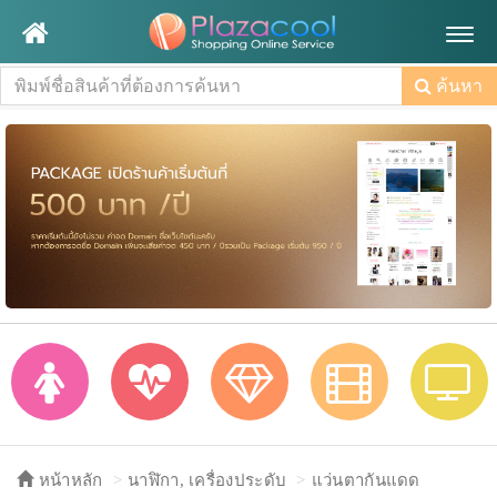
Togg
navig
ค้นหา
หน้าหลัก
นาฬิกา, เครื่องประดับ
แว่นตากันแดด