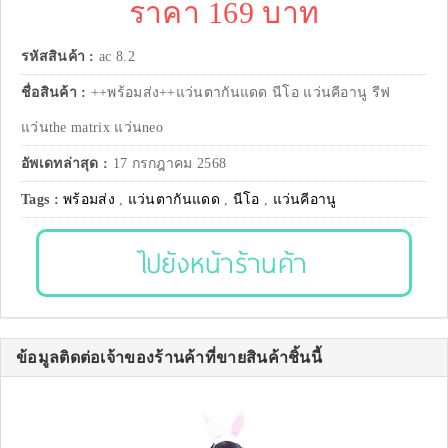
ราคา 169 บาท
รหัสสินค้า :
ac 8.2
ชื่อสินค้า :
++พร้อมส่ง++แว่นตากันแดด นีโอ แว่นคีอานู รีฟ
แว่นthe matrix แว่นneo
อัพเดทล่าสุด :
17 กรกฎาคม 2568
Tags :
พร้อมส่ง
,
แว่นตากันแดด
,
นีโอ
,
แว่นคีอานู
ไปยังหน้าร้านค้า
ข้อมูลติดต่อเจ้าของร้านค้าที่ขายสินค้าชิ้นนี้