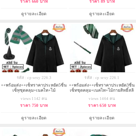
ราคา 660 บาท
ราคา 89 บาท
ดูรายละเอียด
ดูรายละเอียด
รหัส : cp sexy 226.3
รหัส : cp sexy 226.1
++พร้อมส่ง++เซ็ทราคาประหยัด5ชิ้น
++พร้อมส่ง++เซ็ทราคาประหยัด3ชิ้น
เซ็ทชุดคลุม+เนคไท+ไม้
เซ็ทชุดคลุม+เนคไท+ไม้กายสิทธิ์สลิ
กายสิทธิ์+หมวก+ผ้าพันคอ สลิธีริน
ธีริน (Slytherin) แห่งฮอกวอตส์ ชุด
views 1142 คน
views 1464 คน
(Slytherin) แห่งฮอกวอตส์ ชุดคลุมแฮ
คลุมแฮรี่พอตเตอร์
ราคา 750 บาท
ราคา 650 บาท
รี่พอตเตอร์
ดูรายละเอียด
ดูรายละเอียด