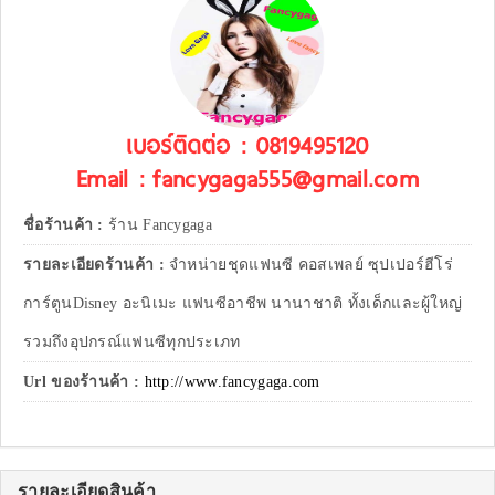
เบอร์ติดต่อ : 0819495120
Email : fancygaga555@gmail.com
ชื่อร้านค้า :
ร้าน Fancygaga
รายละเอียดร้านค้า :
จำหน่ายชุดแฟนซี คอสเพลย์ ซุปเปอร์ฮีโร่
การ์ตูนDisney อะนิเมะ แฟนซีอาชีพ นานาชาติ ทั้งเด็กและผู้ใหญ่
รวมถึงอุปกรณ์แฟนซีทุกประเภท
Url ของร้านค้า :
http://www.fancygaga.com
รายละเอียดสินค้า