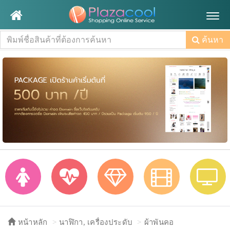
Togg
navig
ค้นหา
หน้าหลัก
นาฬิกา, เครื่องประดับ
ผ้าพันคอ