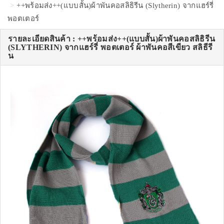
++พร้อมส่ง++(แบบสั้น)ผ้าพันคอสลิธิรีน (Slytherin) จากแฮร์รี่
พอตเตอร์
รายละเอียดสินค้า : ++พร้อมส่ง++(แบบสั้น)ผ้าพันคอสลิธิรีน
(SLYTHERIN) จากแฮร์รี่ พอตเตอร์ ผ้าพันคอสีเขียว สลิธีรี
น