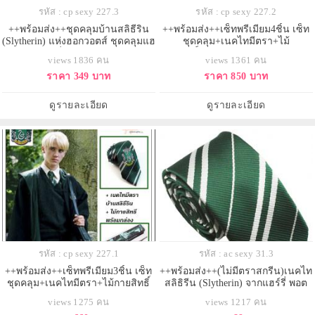
รหัส : cp sexy 227.3
รหัส : cp sexy 227.2
++พร้อมส่ง++ชุดคลุมบ้านสลิธีริน
++พร้อมส่ง++เซ็ทพรีเมียม4ชิ้น เซ็ท
(Slytherin) แห่งฮอกวอตส์ ชุดคลุมแฮ
ชุดคลุม+เนคไทมีตรา+ไม้
รี่พอตเตอร์
กายสิทธิ์+ผ้าพันคอยาว บ้านสลิธีริน
views 1836 คน
views 1361 คน
(Slytherin) แห่งฮอกวอตส์ ชุดคลุมแฮ
ราคา 349 บาท
ราคา 850 บาท
รี่พอตเตอร์
ดูรายละเอียด
ดูรายละเอียด
รหัส : cp sexy 227.1
รหัส : ac sexy 31.3
++พร้อมส่ง++เซ็ทพรีเมียม3ชิ้น เซ็ท
++พร้อมส่ง++(ไม่มีตราสกรีน)เนคไท
ชุดคลุม+เนคไทมีตรา+ไม้กายสิทธิ์
สลิธิรีน (Slytherin) จากแฮร์รี่ พอต
บ้านสลิธีริน (Slytherin) แห่งฮอก
เตอร์ สลิธีรีน
views 1275 คน
views 1217 คน
วอตส์ ชุดคลุมแฮรี่พอตเตอร์