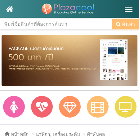
Togg
navig
ค้นหา
หน้าหลัก
นาฬิกา, เครื่องประดับ
ผ้าพันคอ