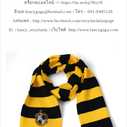
หรือกดแอดไลน์ >> https://lin.ee/hq7HccN
อีเมล fancygaga@hotmail.com / โทร : 081-9495120
แฟนเพจ : http://www.facebook.com/sexylunlafanpage
IG : fancy_sexylunla / เว็บไซต์ http://www.fancygaga.com