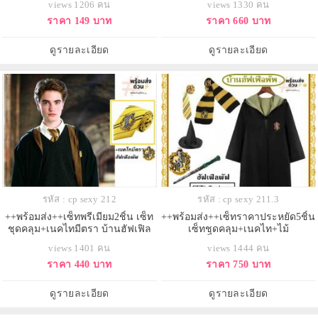
views 1206 คน
views 1330 คน
วอตส์ ชุดคลุมแฮรี่พอตเตอร์
ราคา 149 บาท
ราคา 660 บาท
ดูรายละเอียด
ดูรายละเอียด
รหัส : cp sexy 212
รหัส : cp sexy 211.3
++พร้อมส่ง++เซ็ทพรีเมียม2ชิ้น เซ็ท
++พร้อมส่ง++เซ็ทราคาประหยัด5ชิ้น
ชุดคลุม+เนคไทมีตรา บ้านฮัฟเฟิล
เซ็ทชุดคลุม+เนคไท+ไม้
พัฟ (Hufflepuff) แห่งฮอกวอตส์ ชุด
กายสิทธิ์+หมวก+ผ้าพันคอ บ้าน
views 1401 คน
views 1444 คน
คลุมแฮรี่พอตเตอร์
ฮัฟเฟิลพัฟ (Hufflepuff) แห่งฮอก
ราคา 440 บาท
ราคา 750 บาท
วอตส์ ชุดคลุมแฮรี่พอตเตอร์
ดูรายละเอียด
ดูรายละเอียด