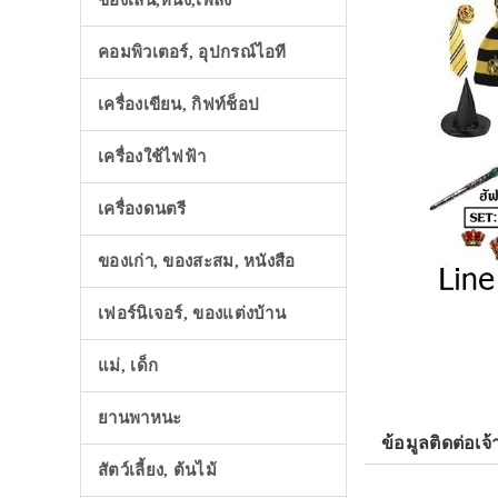
ของเล่น,หนัง,เพลง
คอมพิวเตอร์, อุปกรณ์ไอที
เครื่องเขียน, กิฟท์ช็อป
เครื่องใช้ไฟฟ้า
เครื่องดนตรี
ของเก่า, ของสะสม, หนังสือ
เฟอร์นิเจอร์, ของแต่งบ้าน
แม่, เด็ก
ยานพาหนะ
ข้อมูลติดต่อเจ้
สัตว์เลี้ยง, ต้นไม้