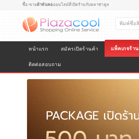
ซื้อ-ขาย
ผ้าพันคอ
ออนไลน์ที่เปิดร้านกับพลาซ่าคูล
แพ็คเกจร้าน
หน้าแรก
สมัครเปิดร้านค้า
ติดต่อสอบถาม