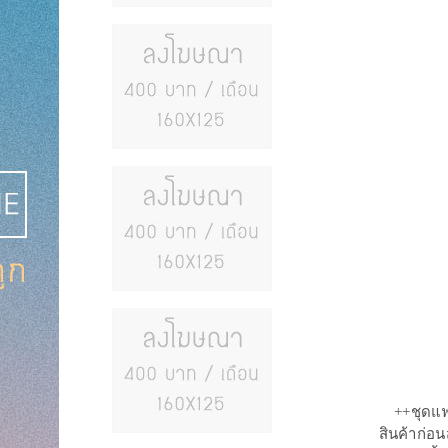
++ชุดแฟ
สินค้าก่อ