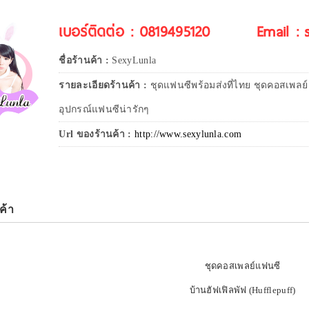
เบอร์ติดต่อ : 0819495120
Email :
ชื่อร้านค้า :
SexyLunla
รายละเอียดร้านค้า :
ชุดแฟนซีพร้อมส่งที่ไทย ชุดคอสเพลย์
อุปกรณ์แฟนซีน่ารักๆ
Url ของร้านค้า :
http://www.sexylunla.com
ค้า
ชุดคอสเพลย์แฟนซี
บ้านฮัฟเฟิลพัฟ (Hufflepuff)