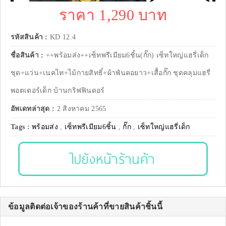
ราคา 1,290 บาท
รหัสสินค้า :
KD 12.4
ชื่อสินค้า :
++พร้อมส่ง++เซ็ทพรีเมียม6ชิ้น(กั๊ก) เซ็ทใหญ่แฮรี่เด็ก
ชุด+แว่น+เนคไท+ไม้กายสิทธิ์+ผ้าพันคอยาว+เสื้อกั๊ก ชุดคลุมแฮรี่
พอตเตอร์เด็ก บ้านกริฟฟินดอร์
อัพเดทล่าสุด :
2 สิงหาคม 2565
Tags :
พร้อมส่ง
,
เซ็ทพรีเมียม6ชิ้น
,
กั๊ก
,
เซ็ทใหญ่แฮรี่เด็ก
ไปยังหน้าร้านค้า
ข้อมูลติดต่อเจ้าของร้านค้าที่ขายสินค้าชิ้นนี้