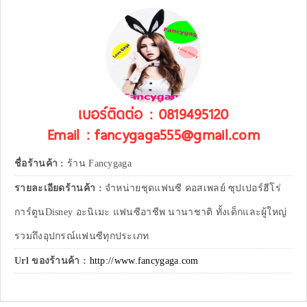
เบอร์ติดต่อ : 0819495120
Email : fancygaga555@gmail.com
ชื่อร้านค้า :
ร้าน Fancygaga
รายละเอียดร้านค้า :
จำหน่ายชุดแฟนซี คอสเพลย์ ซุปเปอร์ฮีโร่
การ์ตูนDisney อะนิเมะ แฟนซีอาชีพ นานาชาติ ทั้งเด็กและผู้ใหญ่
รวมถึงอุปกรณ์แฟนซีทุกประเภท
Url ของร้านค้า :
http://www.fancygaga.com