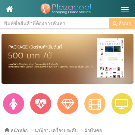
Togg
navig
ค้นหา
หน้าหลัก
นาฬิกา, เครื่องประดับ
ผ้าพันคอ