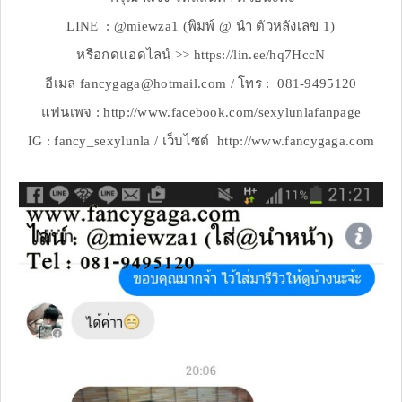
LINE : @miewza1 (พิมพ์ @ นำ ตัวหลังเลข 1)
หรือกดแอดไลน์ >> https://lin.ee/hq7HccN
อีเมล fancygaga@hotmail.com / โทร : 081-9495120
แฟนเพจ : http://www.facebook.com/sexylunlafanpage
IG : fancy_sexylunla / เว็บไซต์ http://www.fancygaga.com