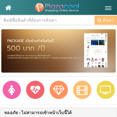
Togg
navig
ค้นหา
ขออภัย : ไม่สามารถเข้าหน้าเว็บนี้ได้