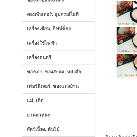
ของเล่น,หนัง,เพลง
คอมพิวเตอร์, อุปกรณ์ไอที
เครื่องเขียน, กิฟท์ช็อป
เครื่องใช้ไฟฟ้า
เครื่องดนตรี
ของเก่า, ของสะสม, หนังสือ
เฟอร์นิเจอร์, ของแต่งบ้าน
แม่, เด็ก
ยานพาหนะ
สัตว์เลี้ยง, ต้นไม้