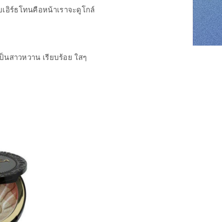
บบเอิร์ธโทนคือหน้าเราจะดูโกล์
 เป็นสาวหวาน เรียบร้อย ใสๆ