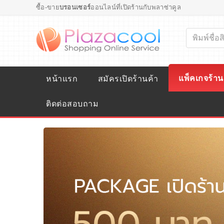
ซื้อ-ขาย
บรอนเซอร์
ออนไลน์ที่เปิดร้านกับพลาซ่าคูล
แพ็คเกจร้าน
หน้าแรก
สมัครเปิดร้านค้า
ติดต่อสอบถาม