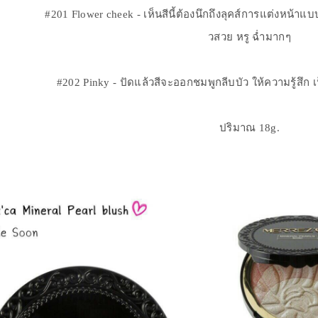
#201 Flower cheek - เห็นสีนี้ต้องนึกถึงลุคส์การแต่งหน้าแ
วสวย หรู ฉ่ำมากๆ
#202 Pinky - ปัดแล้วสีจะออกชมพูกลีบบัว ให้ความรู้สึก
ปริมาณ 18g.