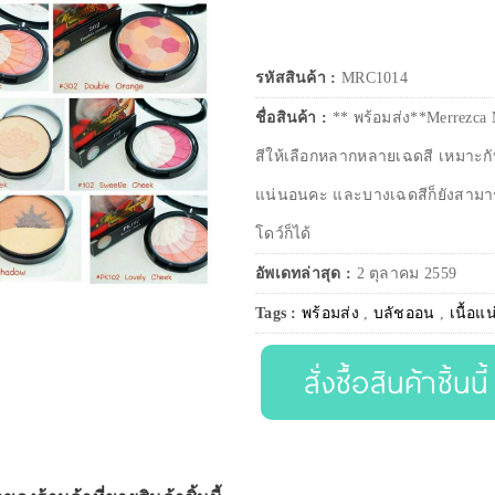
รหัสสินค้า :
MRC1014
ชื่อสินค้า :
** พร้อมส่ง**Merrezca 
สีให้เลือกหลากหลายเฉดสี เหมาะกับ 
แน่นอนคะ และบางเฉดสีก็ยังสามารถ
โดว์ก็ได้
อัพเดทล่าสุด :
2 ตุลาคม 2559
Tags :
พร้อมส่ง
,
บลัชออน
,
เนื้อแ
สั่งซื้อสินค้าชิ้นนี้