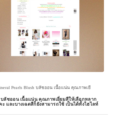
neral Pearls Blush บลัชออน เนื้อแน่น คุณภาพเยี
ชออน เนื้อแน่น คุณภาพเยี่ยมสีให้เลือกหลาก
คะ และบางเฉดสีก็ยังสามารถใช้ เป็นได้ทั้งไฮไลท์