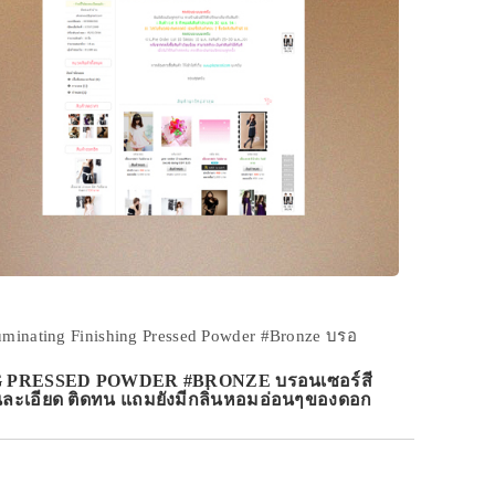
uminating Finishing Pressed Powder #Bronze บรอ
NG PRESSED POWDER #BRONZE บรอนเซอร์สี
เนียนละเอียด ติดทน แถมยังมีกลิ่นหอมอ่อนๆของดอก