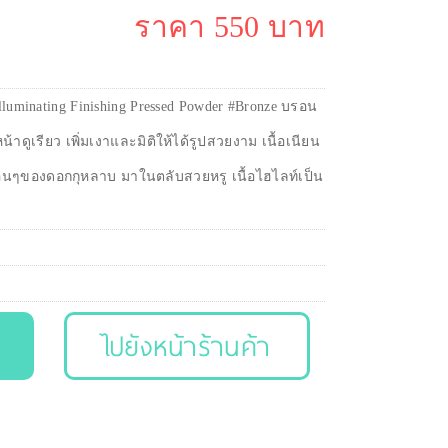
ราคา 550 บาท
lluminating Finishing Pressed Powder #Bronze บรอน
น้าดูเรียว เพิ่มเงาและมิติให้ได้รูปสวยงาม เนื้อเนียน
่อนๆของดอกกุหลาบ มาในตลับสวยหรู เนื้อไฮไลท์เป็น
ไปยังหน้าร้านค้า