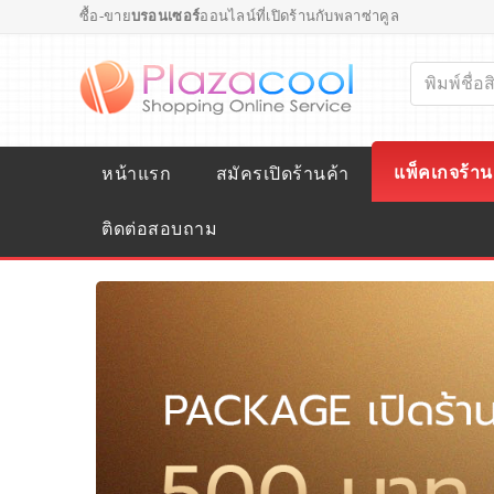
ซื้อ-ขาย
บรอนเซอร์
ออนไลน์ที่เปิดร้านกับพลาซ่าคูล
แพ็คเกจร้าน
หน้าแรก
สมัครเปิดร้านค้า
ติดต่อสอบถาม