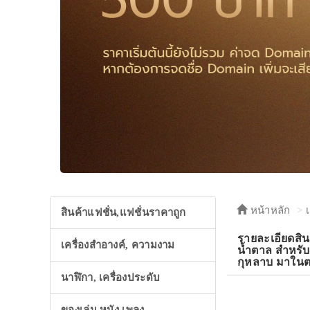
หน้าหลัก
สินค้าแฟชั่น,แฟชั่นราคาถูก
รายละเอียดส
เครื่องสำอางค์, ความงาม
น้ำตาล สำหรับเ
กุหลาบ มาในตล
นาฬิกา, เครื่องประดับ