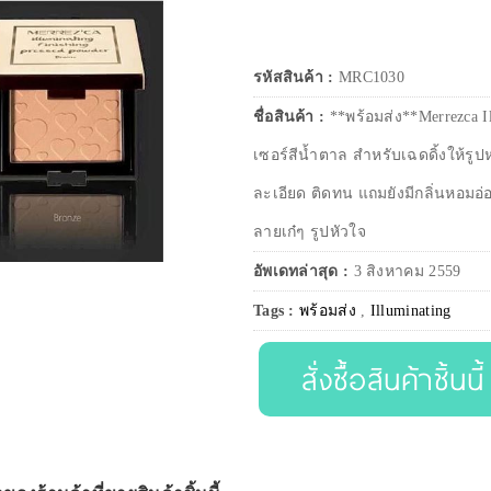
รหัสสินค้า :
MRC1030
ชื่อสินค้า :
**พร้อมส่ง**Merrezca I
เซอร์สีน้ำตาล สำหรับเฉดดิ้งให้รูปห
ละเอียด ติดทน แถมยังมีกลิ่นหอมอ
ลายเก๋ๆ รูปหัวใจ
อัพเดทล่าสุด :
3 สิงหาคม 2559
Tags :
พร้อมส่ง
,
Illuminating
สั่งซื้อสินค้าชิ้นนี้