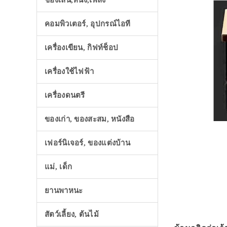
ของเล่น,หนัง,เพลง
คอมพิวเตอร์, อุปกรณ์ไอที
เครื่องเขียน, กิฟท์ช็อป
เครื่องใช้ไฟฟ้า
เครื่องดนตรี
ของเก่า, ของสะสม, หนังสือ
เฟอร์นิเจอร์, ของแต่งบ้าน
แม่, เด็ก
ยานพาหนะ
สัตว์เลี้ยง, ต้นไม้