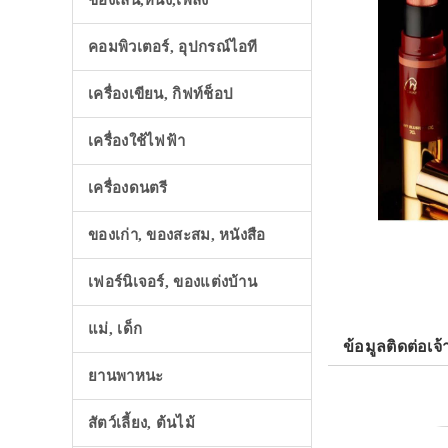
ของเล่น,หนัง,เพลง
คอมพิวเตอร์, อุปกรณ์ไอที
เครื่องเขียน, กิฟท์ช็อป
เครื่องใช้ไฟฟ้า
เครื่องดนตรี
ของเก่า, ของสะสม, หนังสือ
เฟอร์นิเจอร์, ของแต่งบ้าน
แม่, เด็ก
ข้อมูลติดต่อเจ้
ยานพาหนะ
สัตว์เลี้ยง, ต้นไม้