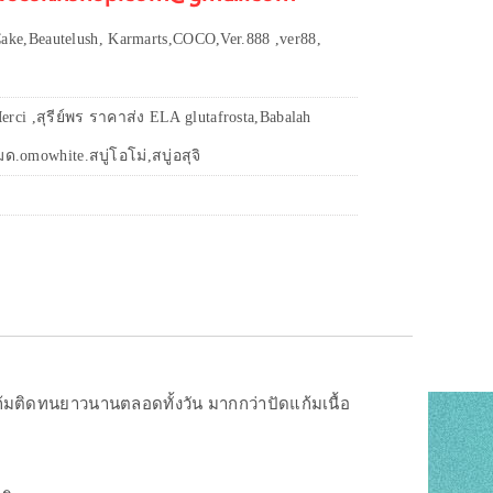
ake,Beautelush, Karmarts,COCO,Ver.888 ,ver88,
erci ,สุรีย์พร ราคาส่ง ELA glutafrosta,Babalah
ด.omowhite.สบู่โอโม่,สบู่อสุจิ
แก้มติดทนยาวนานตลอดทั้งวัน มากกว่าปัดแก้มเนื้อ