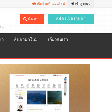
เปิดร้านค้าออนไลน์
เข้าสู่ระบบ
สมัครเปิดร้านค้า
ค้นหา !
้วน
ณา
สินค้ามาใหม่
เกี่ยวกับเรา