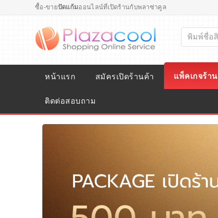
ซื้อ-ขาย
ปัดแก้ม
ออนไลน์ที่เปิดร้านกับพลาซ่าคูล
แพ็คเกจร้าน
หน้าแรก
สมัครเปิดร้านค้า
ติดต่อสอบถาม