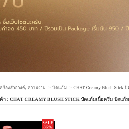
เครื่องสำอางค์, ความงาม
ปัดแก้ม
CHAT Creamy Blush Stick ปัด
ค้า : CHAT CREAMY BLUSH STICK ปัดแก้มเนื้อครีม ปัดแก้มน
SALE
86%