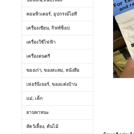
ของเล่น,หนัง,เพลง
คอมพิวเตอร์, อุปกรณ์ไอที
เครื่องเขียน, กิฟท์ช็อป
เครื่องใช้ไฟฟ้า
เครื่องดนตรี
ของเก่า, ของสะสม, หนังสือ
เฟอร์นิเจอร์, ของแต่งบ้าน
แม่, เด็ก
ยานพาหนะ
สัตว์เลี้ยง, ต้นไม้