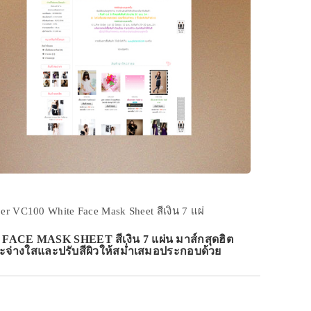
r VC100 White Face Mask Sheet สีเงิน 7 แผ่
CE MASK SHEET สีเงิน 7 แผ่น มาส์กสุดฮิต
กระจ่างใสและปรับสีผิวให้สม่ำเสมอประกอบด้วย