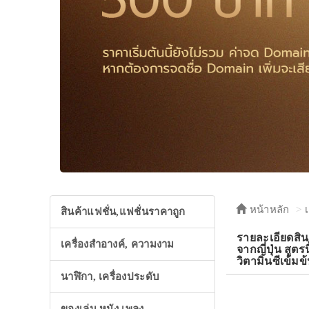
หน้าหลัก
สินค้าแฟชั่น,แฟชั่นราคาถูก
รายละเอียดสิ
เครื่องสำอางค์, ความงาม
จากญี่ปุ่น สู
วิตามินซีเข้มข
นาฬิกา, เครื่องประดับ