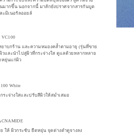
่มความกระชับและความยืดหยุ่นของผิว สูตรนี้ช่วย
หยุ่นมากขึ้น นอกจากนี้ มาส์กยังปราศจากสารกันบูด
ละมิเนอรัลออยล์
R VC100
วามหยาบกร้าน และความหมองคล้ำตามอายุ (รุ่นที่ขาย
แก่ผิวและนำไปสู่ผิวที่กระจ่างใส ดูแลด้วยหลากหลาย
หยุ่นแก่ผิว
VC100 White
ากระจ่างใสและปรับสีผิวให้สม่ำเสมอ
NIACNAMIDE
ย ให้ ผิวกระชับ ยืดหยุ่น จุดด่างดำดูจางลง