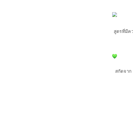
สูตรที่มี
สกัดจาก