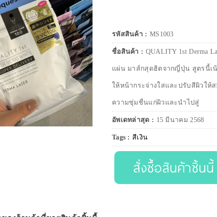
รหัสสินค้า :
MS1003
ชื่อสินค้า :
QUALITY 1st Derma Las
แผ่น มาส์กสุดฮิตจากญี่ปุ่น สูตรนี
ให้หน้ากระจ่างใสและปรับสีผิวให้ส
ความชุ่มชื่นแก่ผิวและนำไปสู่
อัพเดทล่าสุด :
15 มีนาคม 2568
Tags :
สีเงิน
สั่งซื้อสินค้าชิ้นนี้