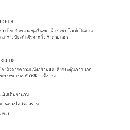
MIDE100
เกราะป้องกันความชุ่มชื้นของผิว : เซราไมด์เป็นส่วน
นเกราะป้องกันผิวจากสิ่งเร้าภายนอก
TREE100
้องผิวจากความแห้งกร้านและสิ่งกระตุ้นภายนอก
hiza acid ทำให้ผิวแข็งแรง
นเงินเต็มจำนวน
งผ่านทางไลน์ของร้าน
นะคะ)