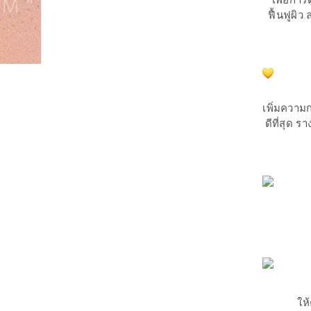
เพื่อกา
ฟื้นฟูผิว
เพิ่มความ
ดีที่สุด 
ให