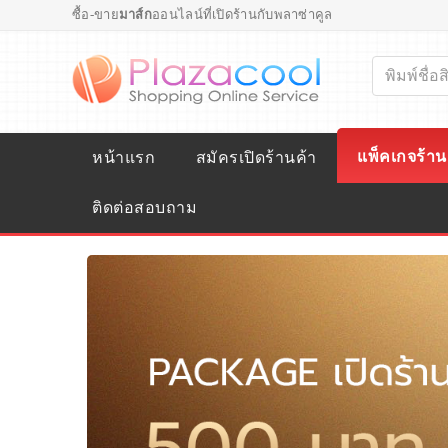
ซื้อ-ขาย
มาส์ก
ออนไลน์ที่เปิดร้านกับพลาซ่าคูล
แพ็คเกจร้าน
หน้าแรก
สมัครเปิดร้านค้า
ติดต่อสอบถาม