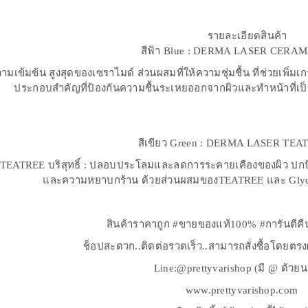
สีฟ้า Blue : DERMA LASER CERA
ความเข้มข้น สูงสุดของเซราไมด์ ส่วนผสมที่ให้ความชุ่มชื้น ที่ช่วยเพิ่ม
ประกอบสำคัญที่ป้องกันความชื้นระเหยออกจากผิวและทำหน้าที่เป็
สีเขียว Green : DERMA LASER TEA
 TEATREE บริสุทธิ์ : ปลอบประโลมและลดการระคายเคืองของผิว ปกป
และความหยาบกร้าน ด้วยส่วนผสมของTEATREE และ Glycyrr
สินค้าราคาถูก #ขายของแท้100% #การันตีคื
ช็อปสะดวก..ติดต่อรวดเร็ว..สามารถสั่งซื้อโดยตร
Line:@prettyvarishop (มี @ ด้วย
www.prettyvarishop.com