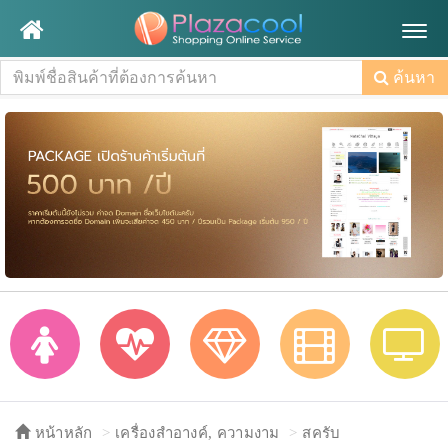
Togg
navig
ค้นหา
หน้าหลัก
เครื่องสำอางค์, ความงาม
สครับ