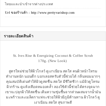
ไทยแและนำเข้าจากต่างประเทศ
Url ของร้านค้า :
http://www.prettyvarishop.com
รายละเอียดสินค้า
St. Ives Rise & Energizing Coconut & Coffee Scrub
170g. (New Look)
สูตรใหม่ช่วยให้ผิวโกลว์ ดูเงาเนียน สดใส คนผิวหน้าโทรม
ทำงานหนัก นอนดึก บอกเลยสครับตัวนี้ช่วยได้ กลิ่นหอมมากๆ
คุณสมบัติเด่นทำให้ผิวดูสดชื่น สดใส มีชีวิตชีวา แม้ผิวดูโทรม
ผิวกร้าน ดูแห้งเหือดหมองคล้ำ ลองใช้ตัวนี้ช่วยได้ตรงจุดมาก
เขาจะปลุกผิวให้สดชื่น เติมความชุ่มชื้นจากส่วนผสมจากน้ำมัน
มะพร้าวและเมล็ดกาแฟจะช่วยให้ผิวมีภูมิต้านทาน ผิวโกลว์ ดู
เงาเนียน สดใส สุขภาพดี