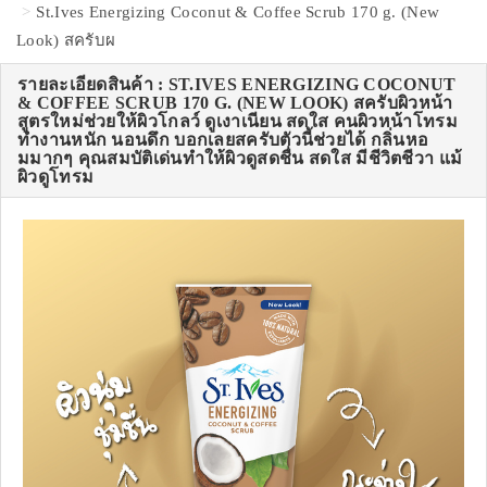
St.Ives Energizing Coconut & Coffee Scrub 170 g. (New
Look) สครับผ
รายละเอียดสินค้า : ST.IVES ENERGIZING COCONUT
& COFFEE SCRUB 170 G. (NEW LOOK) สครับผิวหน้า
สูตรใหม่ช่วยให้ผิวโกลว์ ดูเงาเนียน สดใส คนผิวหน้าโทรม
ทำงานหนัก นอนดึก บอกเลยสครับตัวนี้ช่วยได้ กลิ่นหอ
มมากๆ คุณสมบัติเด่นทำให้ผิวดูสดชื่น สดใส มีชีวิตชีวา แม้
ผิวดูโทรม