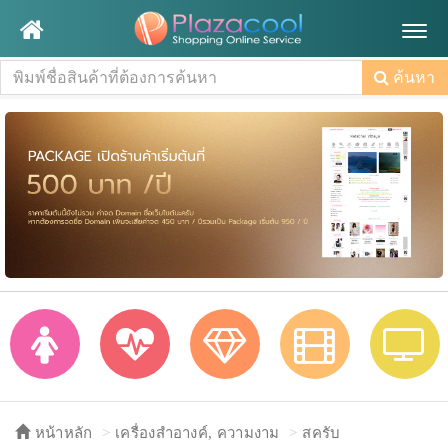
Togg
navig
ค้นหา
หน้าหลัก
เครื่องสำอางค์, ความงาม
สครับ