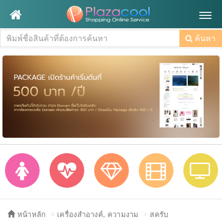
Togg
navig
ค้นหา
หน้าหลัก
เครื่องสำอางค์, ความงาม
สครับ