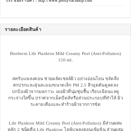
Url ของร้านค้า :
http://www.prettyvarishop.com
รายละเอียดสินค้า
Biotherm Life Plankton Mild Creamy Peel (Anti-Pollution)
150 ml.
สครับแพลงตอน ช่วยผลัดเซลล์ผิว อย่างอ่อนโยน ขจัดสิ่ง
สกปรกและฝุ่นละอองขนาดเล็ก PM 2.5 สิวอุดตันดูลดลง
ปกป้องผิวจากมลภาวะ เผยผิวที่นุ่มชุ่มชื้น เรียบเนียนแลดู
กระจ่างใสขึ้น ปราศจากเม็ดบีดส์หรือส่วนประกอบที่ทำให้ ผิว
ระคายเคืองและทำร้ายผิวจากการขัด
Life Plankton Mild Creamy Peel (Anti-Pollution) มีส่วนผสม
หลัก 2 ชนิดคือ Life Plankton ไลฟ์แพลงตอนเข้มข้น ส่วนผสม