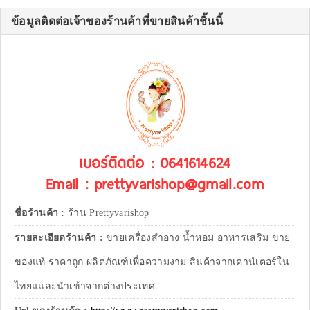
ข้อมูลติดต่อเจ้าของร้านค้าที่ขายสินค้าชิ้นนี้
เบอร์ติดต่อ : 0641614624
Email : prettyvarishop@gmail.com
ชื่อร้านค้า :
ร้าน Prettyvarishop
รายละเอียดร้านค้า :
ขายเครื่องสำอาง น้ำหอม อาหารเสริม ขาย
ของแท้ ราคาถูก ผลิตภัณฑ์เพื่อความงาม สินค้าจากเคาน์เตอร์ใน
ไทยแและนำเข้าจากต่างประเทศ