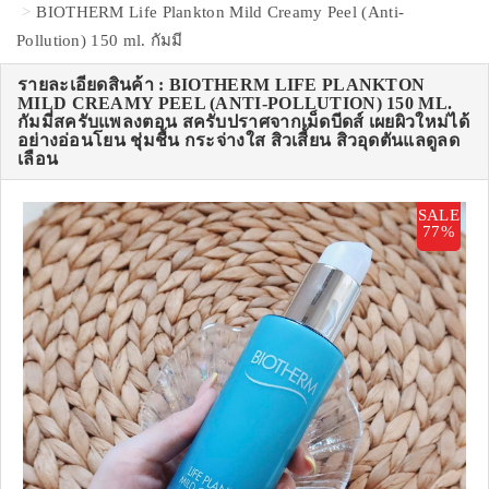
BIOTHERM Life Plankton Mild Creamy Peel (Anti-
Pollution) 150 ml. กัมมี
รายละเอียดสินค้า : BIOTHERM LIFE PLANKTON
MILD CREAMY PEEL (ANTI-POLLUTION) 150 ML.
กัมมี่สครับแพลงตอน สครับปราศจากเม็ดบีดส์ เผยผิวใหม่ได้
อย่างอ่อนโยน ชุ่มชื้น กระจ่างใส สิวเสี้ยน สิวอุดตันแลดูลด
เลือน
SALE
77%