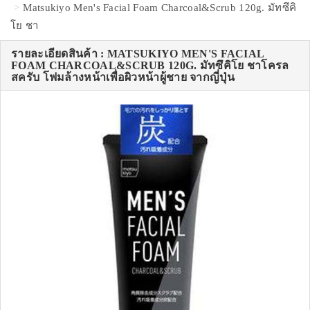
Matsukiyo Men's Facial Foam Charcoal&Scrub 120g. มัทซึคิ
โย ชา
รายละเอียดสินค้า : MATSUKIYO MEN'S FACIAL
FOAM CHARCOAL&SCRUB 120G. มัทซึคิโย ชาโครล
สครับ โฟมล้างหน้าเพื่อผิวหน้าผู้ชาย จากญี่ปุ่น