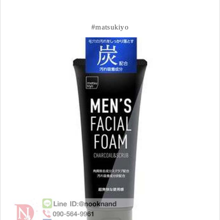
#matsukiyo