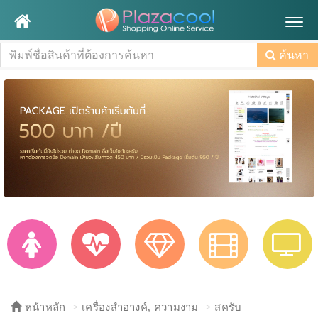
Togg
navig
ค้นหา
หน้าหลัก
เครื่องสำอางค์, ความงาม
สครับ