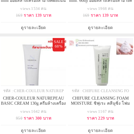
mini ออยล์ล้าง่เครื่องสำอางค์ฝั่งแน่น
mini. 60ml ออยล์ล้างเครื่องสำอางค์
ขณะหน้าแห้ง
ได้ทั้งหน้าเปียกและแห้ง
views 1534 คน
views 1968 คน
169
ราคา 139 บาท
169
ราคา 139 บาท
ดูรายละเอียด
ดูรายละเอียด
SALE
68%
รหัส : CHER-COULEUR NATUREP
รหัส : CHIFURE CLEANSING FO
CHER-COULEUR NATUREPEAU
CHIFURE CLEANSING FOAM
BASIC CREAM 130g.ครีมล้างเครื่อง
MOISTURE ชิฟุเระ คลีนซิ่ง โฟม
สำอางค์
มอยส์เจอร์ โฟมล้างหน้าเนื้อละเอียด
views 1642 คน
views 1167 คน
นุ่ม สำหรับทุกสภาพผิ
950
ราคา 300 บาท
ราคา 229 บาท
ดูรายละเอียด
ดูรายละเอียด