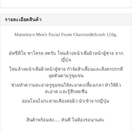
รายละเอียดสินค้า
Matsukiyo Men's Facial Foam Charcoal&Scrub 120g.
มัทซึคิโย ชาโครล สครับ โฟมล้างหน้าเพื่อผิวหน้าผู้ชาย จาก
ญี่ปุ่น
โฟมล้างหน้าเพื่อผิวหน้าผู้ชาย กำจัดสิวเสี้ยนและสิ่งสกปรกที่
อุดตันตามรูขุมขน
ช่วยทำความสะอาดรูขุมขนให้สะอาดเกลี้ยงเกลา ทำให้ผิว
สะอาด และรู้สึกสดชื่น
อ่อนโยนไม่ระคายเคืองต่อผิว นำเข้าจากญี่ปุ่น
สินค้าพร้อมส่ง..... ทันที ไม่ต้องรอนานค่ะ