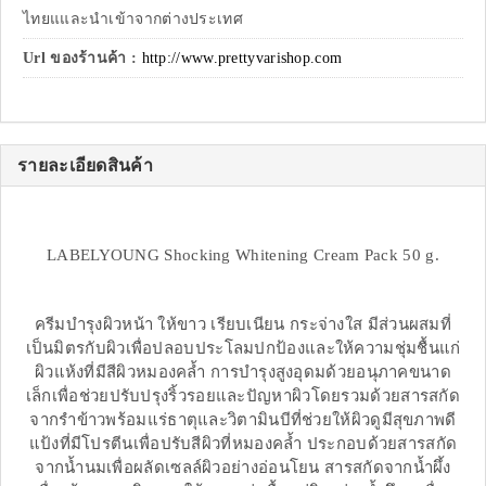
ไทยแและนำเข้าจากต่างประเทศ
Url ของร้านค้า :
http://www.prettyvarishop.com
รายละเอียดสินค้า
LABELYOUNG Shocking Whitening Cream Pack 50 g.
ครีมบำรุงผิวหน้า ให้ขาว เรียบเนียน กระจ่างใส มีส่วนผสมที่
เป็นมิตรกับผิวเพื่อปลอบประโลมปกป้องและให้ความชุ่มชื้นแก่
ผิวแห้งที่มีสีผิวหมองคล้ำ การบำรุงสูงอุดมด้วยอนุภาคขนาด
เล็กเพื่อช่วยปรับปรุงริ้วรอยและปัญหาผิวโดยรวมด้วยสารสกัด
จากรำข้าวพร้อมแร่ธาตุและวิตามินบีที่ช่วยให้ผิวดูมีสุขภาพดี
แป้งที่มีโปรตีนเพื่อปรับสีผิวที่หมองคล้ำ ประกอบด้วยสารสกัด
จากน้ำนมเพื่อผลัดเซลล์ผิวอย่างอ่อนโยน สารสกัดจากน้ำผึ้ง