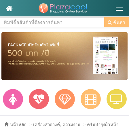
Togg
navig
ค้นหา
หน้าหลัก
เครื่องสำอางค์, ความงาม
ครีมบำรุงผิวหน้า