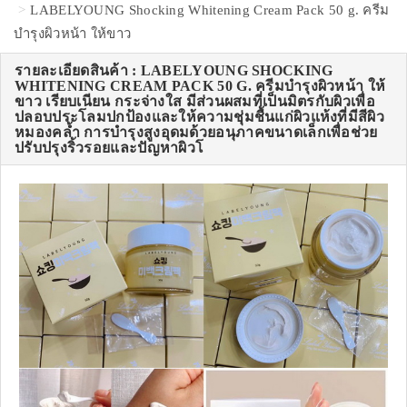
LABELYOUNG Shocking Whitening Cream Pack 50 g. ครีม
บำรุงผิวหน้า ให้ขาว
รายละเอียดสินค้า : LABELYOUNG SHOCKING
WHITENING CREAM PACK 50 G. ครีมบำรุงผิวหน้า ให้
ขาว เรียบเนียน กระจ่างใส มีส่วนผสมที่เป็นมิตรกับผิวเพื่อ
ปลอบประโลมปกป้องและให้ความชุ่มชื้นแก่ผิวแห้งที่มีสีผิว
หมองคล้ำ การบำรุงสูงอุดมด้วยอนุภาคขนาดเล็กเพื่อช่วย
ปรับปรุงริ้วรอยและปัญหาผิวโ