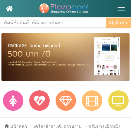
Togg
navig
ค้นหา
หน้าหลัก
เครื่องสำอางค์, ความงาม
ครีมบำรุงผิวหน้า