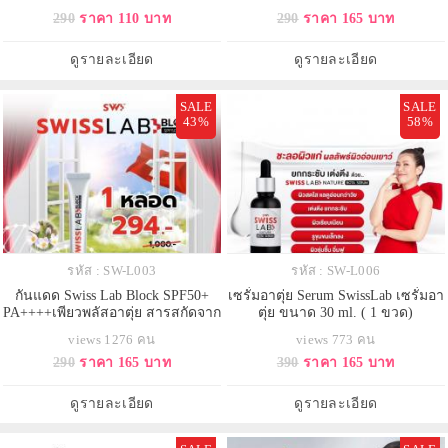
290
ราคา 110 บาท
290
ราคา 165 บาท
ดูรายละเอียด
ดูรายละเอียด
SALE
SALE
43%
58%
รหัส : SW-L003
รหัส : SW-L006
กันแดด Swiss Lab Block SPF50+
เซรั่มอาตุ่ย Serum SwissLab เซรั่มอา
PA++++เพียวพลัสอาตุ่ย สารสกัดจาก
ตุ่ย ขนาด 30 ml. ( 1 ขวด)
สวิตเซอร์แลนด์ ป้องกันแสงแดด
views 1276 คน
views 773 คน
แสงสีฟ้า ใช้ได้แม้ผิ
290
ราคา 165 บาท
390
ราคา 165 บาท
ดูรายละเอียด
ดูรายละเอียด