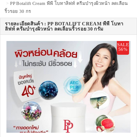
PP Botalift Cream พีพี โบทาลิฟท์ ครีมบำรุงผิวหน้า ลดเลือน
ริ้วรอย 30 กร
รายละเอียดสินค้า : PP BOTALIFT CREAM พีพี โบทา
ลิฟท์ ครีมบำรุงผิวหน้า ลดเลือนริ้วรอย 30 กรัม
SALE
56%