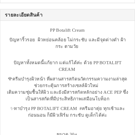
รายละเอียดสินค้า
PP Botalift Cream
ปัญหาริ้วรอย ผิวหย่อนคล้อย ไม่กระชับ และมีจุดด่างดำ ฝ้า
กระ ตามวัย
ปัญหาทั้งหมดนี้แก้ยาก แต่แก้ได้ค่ะ ด้วย PP BOTALIFT
CREAM
🌹ครีมบำรุงผิวหน้า ที่ผสานสารสกัดนวัตกรรมความงามล่าสุด
ช่วยกระตุ้นการสร้างเซลล์ผิวใหม่
เติมความชุ่มชื้นให้ผิว และยังมีสารสกัดหลักอย่าง ACE PEP ซึ่ง
เป็นสารสกัดที่มีประสิทธิภาพเสมือนโบท็อก
✨ทาบำรุง PP BOTALIFT CREAM #ครีมอาตุ่ย ทุกเช้าและ
ก่อนนอน ก็มีผิวเฟิร์ม กระชับ ดูเด็กได้ค่ะ
ขนาด 30g.