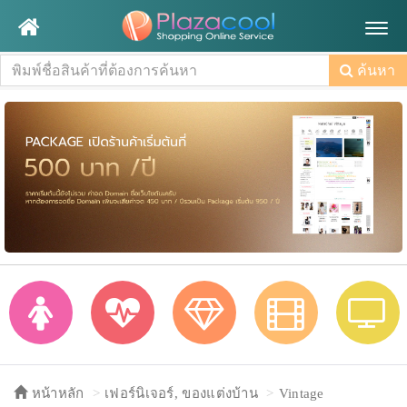
Togg
navig
ค้นหา
หน้าหลัก
เฟอร์นิเจอร์, ของแต่งบ้าน
Vintage