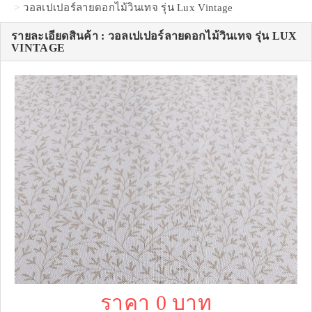
วอลเปเปอร์ลายดอกไม้วินเทจ รุ่น Lux Vintage
รายละเอียดสินค้า : วอลเปเปอร์ลายดอกไม้วินเทจ รุ่น LUX
VINTAGE
ราคา 0 บาท