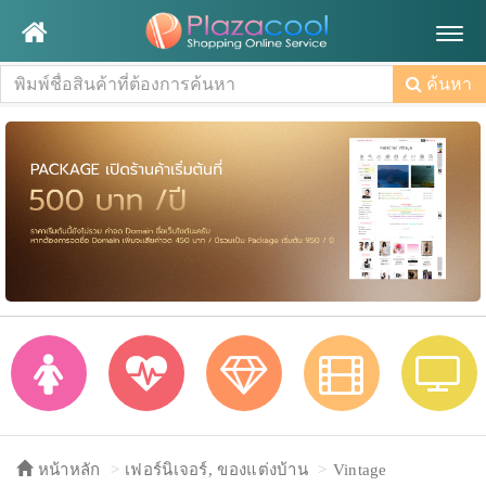
Togg
navig
ค้นหา
หน้าหลัก
เฟอร์นิเจอร์, ของแต่งบ้าน
Vintage