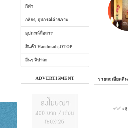
กีฬา
กล้อง, อุปกรณ์ถ่ายภาพ
อุปกรณ์สื่อสาร
สินค้า Handmade,OTOP
อื่นๆ จิปาถะ
ADVERTISMENT
รายละเอียดสิน
✅✅ #ลู