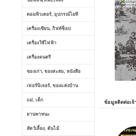
ของเล่น,หนัง,เพลง
คอมพิวเตอร์, อุปกรณ์ไอที
เครื่องเขียน, กิฟท์ช็อป
เครื่องใช้ไฟฟ้า
เครื่องดนตรี
ของเก่า, ของสะสม, หนังสือ
เฟอร์นิเจอร์, ของแต่งบ้าน
แม่, เด็ก
ข้อมูลติดต่อเจ้
ยานพาหนะ
สัตว์เลี้ยง, ต้นไม้