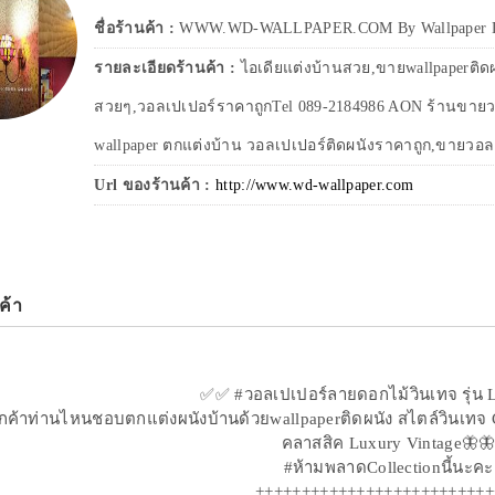
ชื่อร้านค้า :
WWW.WD-WALLPAPER.COM By Wallpaper D
รายละเอียดร้านค้า :
ไอเดียแต่งบ้านสวย,ขายwallpaperติด
สวยๆ,วอลเปเปอร์ราคาถูกTel 089-2184986 AON ร้านขายว
wallpaper ตกแต่งบ้าน วอลเปเปอร์ติดผนังราคาถูก,ขายวอล
Url ของร้านค้า :
http://www.wd-wallpaper.com
ค้า
✅✅ #วอลเปเปอร์ลายดอกไม้วินเทจ รุ่น L
กค้าท่านไหนชอบตกแต่งผนังบ้านด้วยwallpaperติดผนัง สไตล์วินเทจ 
คลาสสิค Luxury Vintage🦋
#ห้ามพลาดCollectionนี้นะคะ
++++++++++++++++++++++++++