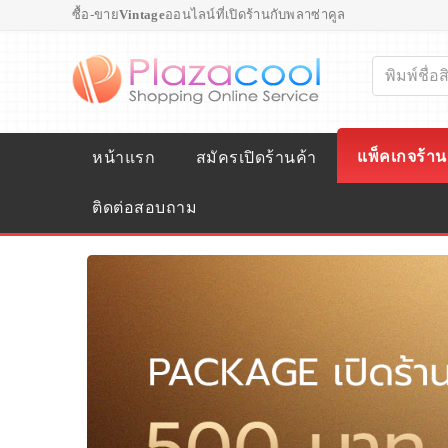
ซื้อ-ขาย
Vintage
ออนไลน์ที่เปิดร้านกับพลาซ่าคูล
แพ็คเกจร้าน
หน้าแรก
สมัครเปิดร้านค้า
ติดต่อสอบถาม