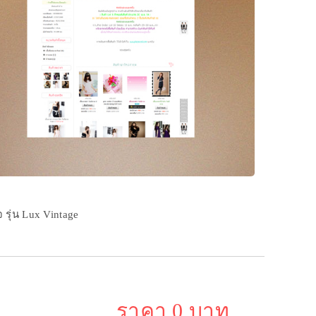
รุ่น Lux Vintage
ราคา 0 บาท