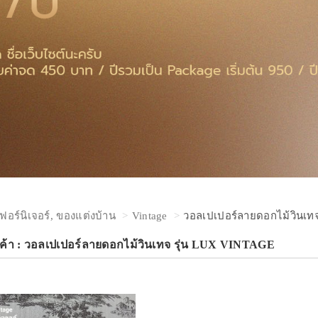
เฟอร์นิเจอร์, ของแต่งบ้าน
Vintage
วอลเปเปอร์ลายดอกไม้วินเทจ 
ค้า : วอลเปเปอร์ลายดอกไม้วินเทจ รุ่น LUX VINTAGE