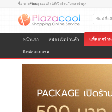
ซื้อ-ขาย
Vintage
ออนไลน์ที่เปิดร้านกับพลาซ่าคูล
แพ็คเกจร้าน
หน้าแรก
สมัครเปิดร้านค้า
ติดต่อสอบถาม