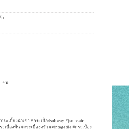
ข้า
0 ซม.
#กระเบื้องนำเข้า #กระเบื้องsubway #jsmosaic
้องพื้น #กระเบื้องครัว #vintagetile #กระเบื้อง