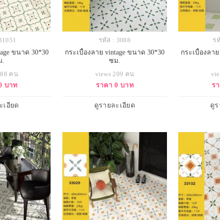
 31051
รหัส : 3088
รห
ntage ขนาด 30*30
กระเบื้องลาย vintage ขนาด 30*30
กระเบื้องลาย
ม.
ซม.
188 คน
views 209 คน
vi
0 บาท
ราคา 0 บาท
รา
ะเอียด
ดูรายละเอียด
ดู