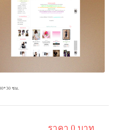
 30*30 ซม.
ราคา 0 บาท