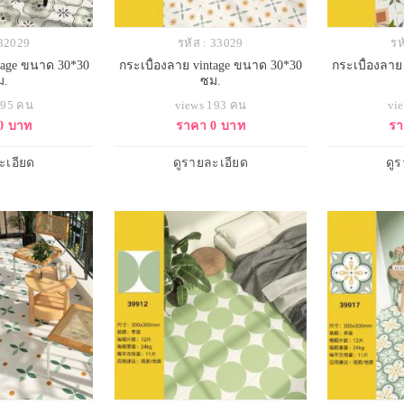
 32029
รหัส : 33029
รห
ntage ขนาด 30*30
กระเบื้องลาย vintage ขนาด 30*30
กระเบื้องลาย
ม.
ซม.
195 คน
views 193 คน
vi
0 บาท
ราคา 0 บาท
รา
ะเอียด
ดูรายละเอียด
ดู