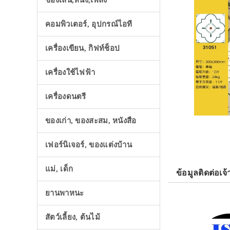
ของเล่น,หนัง,เพลง
คอมพิวเตอร์, อุปกรณ์ไอที
เครื่องเขียน, กิฟท์ช็อป
เครื่องใช้ไฟฟ้า
เครื่องดนตรี
ของเก่า, ของสะสม, หนังสือ
เฟอร์นิเจอร์, ของแต่งบ้าน
แม่, เด็ก
ข้อมูลติดต่อเจ้
ยานพาหนะ
สัตว์เลี้ยง, ต้นไม้