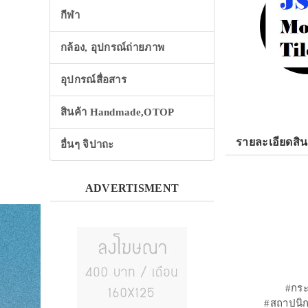
กีฬา
กล้อง, อุปกรณ์ถ่ายภาพ
อุปกรณ์สื่อสาร
สินค้า Handmade,OTOP
รายละเอียดสิน
อื่นๆ จิปาถะ
ADVERTISMENT
#กระเ
#สถาปนิก 