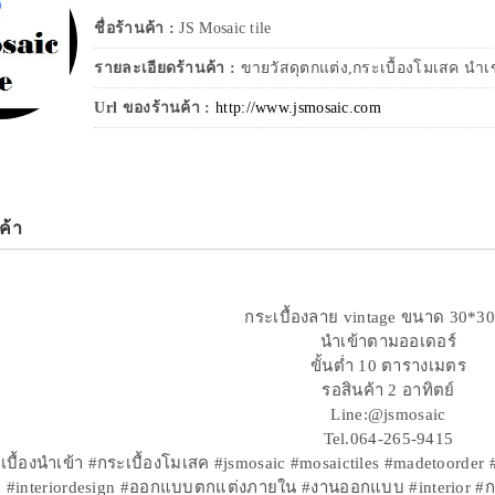
ชื่อร้านค้า :
JS Mosaic tile
รายละเอียดร้านค้า :
ขายวัสดุตกแต่ง,กระเบื้องโมเสค นำเ
Url ของร้านค้า :
http://www.jsmosaic.com
ค้า
กระเบื้องลาย vintage ขนาด 30*3
นำเข้าตามออเดอร์
ขั้นต่ำ 10 ตารางเมตร
รอสินค้า 2 อาทิตย์
Line:@jsmosaic
Tel.064-265-9415
บื้องนำเข้า #กระเบื้องโมเสค #jsmosaic #mosaictiles #madetoorder 
#interiordesign #ออกแบบตกแต่งภายใน #งานออกแบบ #interior #กระเบื