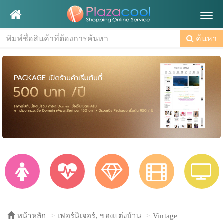
Togg
navig
ค้นหา
หน้าหลัก
เฟอร์นิเจอร์, ของแต่งบ้าน
Vintage