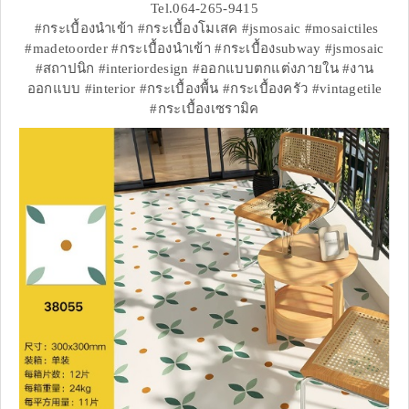
Tel.064-265-9415
#กระเบื้องนำเข้า #กระเบื้องโมเสค #jsmosaic #mosaictiles
#madetoorder #กระเบื้องนำเข้า #กระเบื้องsubway #jsmosaic
#สถาปนิก #interiordesign #ออกแบบตกแต่งภายใน #งาน
ออกแบบ #interior #กระเบื้องพื้น #กระเบื้องครัว #vintagetile
#กระเบื้องเซรามิค