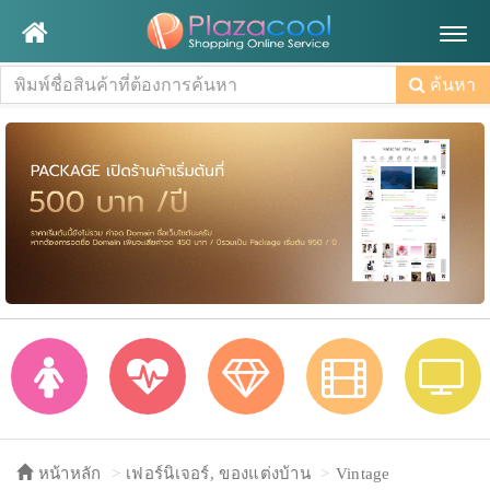
Togg
navig
ค้นหา
หน้าหลัก
เฟอร์นิเจอร์, ของแต่งบ้าน
Vintage