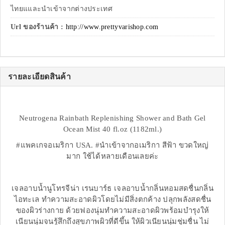
ไทยแและนำเข้าจากต่างประเทศ
Url ของร้านค้า :
http://www.prettyvarishop.com
รายละเอียดสินค้า
Neutrogena Rainbath Replenishing Shower and Bath Gel
Ocean Mist 40 fl.oz (1182ml.)
#แพคเกจอเมริกา USA. #นำเข้าจากอเมริกา สีฟ้า ขวดใหญ่
มาก ใช้ได้หลายเดือนเลยค่ะ
เจลอาบน้ำนูโทรจีน่า เรนบาร์ธ เจลอาบน้ำกลิ่นหอมสดชื่นกลิ่น
ไอทะเล ทำความสะอาดผิวโดยไม่มีสิ่งตกค้าง ปลุกพลังสดชื่น
ของผิวร่างกาย ด้วยฟองนุ่มทำความสะอาดผิวพร้อมบำรุงให้
เนียนนุ่มจนรู้สึกถึงสุขภาพผิวที่ดีขึ้น ให้ผิวเนียนนุ่มชุ่มชื่น ไม่