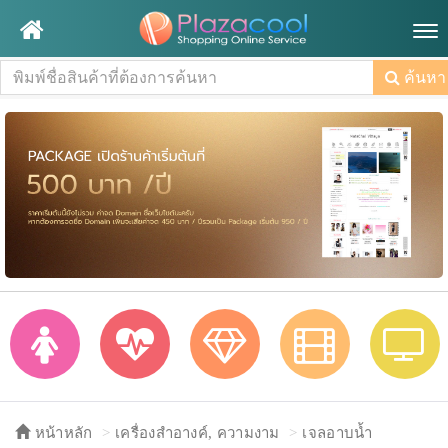
Tog
nav
ค้นหา
หน้าหลัก
เครื่องสำอางค์, ความงาม
เจลอาบน้ำ