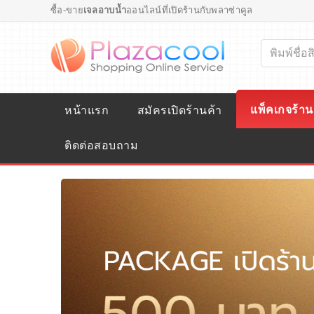
ซื้อ-ขาย
เจลอาบน้ำ
ออนไลน์ที่เปิดร้านกับพลาซ่าคูล
แพ็คเกจร้าน
หน้าแรก
สมัครเปิดร้านค้า
ติดต่อสอบถาม