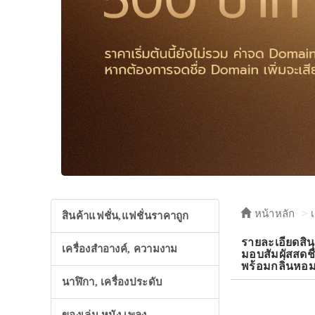
หน้าหลัก
สินค้าแฟชั่น,แฟชั่นราคาถูก
รายละเอียดส
เครื่องสำอางค์, ความงาม
มอบสัมผัสสดชื
พร้อมกลิ่นหอ
นาฬิกา, เครื่องประดับ