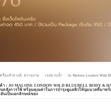
เครื่องสำอางค์, ความงาม
เจลอาบน้ำ
Jo Malone London Wild B
ินค้า : JO MALONE LONDON WILD BLUEBELL BODY & HAND 
่นหลังการใช้ พร้อมคุณค่าในการบำรุงดูแลผิวให้นุ่มนวลที่มาพร
มอันเป็นเอกลักษณ์ของ