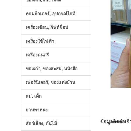
ของเล่น,หนัง,เพลง
คอมพิวเตอร์, อุปกรณ์ไอที
เครื่องเขียน, กิฟท์ช็อป
เครื่องใช้ไฟฟ้า
เครื่องดนตรี
ของเก่า, ของสะสม, หนังสือ
เฟอร์นิเจอร์, ของแต่งบ้าน
แม่, เด็ก
ยานพาหนะ
ข้อมูลติดต่อเจ้
สัตว์เลี้ยง, ต้นไม้