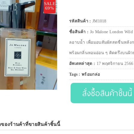
SALE
69%
รหัสสินค้า :
JM1018
ชื่อสินค้า :
Jo Malone London Wild 
ลอาบน้ำ เพื่อมอบสัมผัสสดชื่นหลัง
พร้อมกลิ่นหอมอ่อน ๆ ติดตรึงบนผิ
อัพเดทล่าสุด :
17 พฤศจิกายน 2566
Tags :
พร้อมกล่อ
สั่งซื้อสินค้าชิ้นนี้
าของร้านค้าที่ขายสินค้าชิ้นนี้