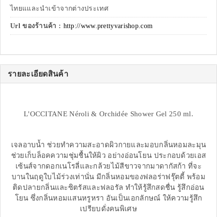
ไทยแและนำเข้าจากต่างประเทศ
Url ของร้านค้า :
http://www.prettyvarishop.com
รายละเอียดสินค้า
L'OCCITANE Néroli & Orchidée Shower Gel 250 ml.
เจลอาบน้ำ ช่วยทำความสะอาดผิวกายและมอบกลิ่นหอมละมุน
ช่วยเก็บล็อคความชุ่มชื้นให้ผิว อย่างอ่อนโยน ประกอบด้วยเอส
เซ้นส์จากดอกเนโรลี่และกล้วยไม้สีขาวจากมาดากัสก้า ที่จะ
บานในฤดูใบไม้ร่วงเท่านั่น มีกลิ่นหอมของฟลอร่าฟรุ๊ตตี้ พร้อม
ติดปลายกลิ่นและซิตรัสและฟลอรัล ทำให้รู้สึกสดชื่น รู้สึกอ่อน
โยน ซึ่งกลิ่นหอมแสนหรูหรา อันเป็นเอกลักษณ์ ให้ความรู้สึก
เปรียบดั่งคนพิเศษ