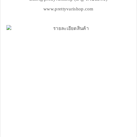
www.prettyvarishop.com