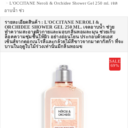
L'OCCITANE Neroli & Orchidee Shower Gel 250 ml. เจล
อาบน้ำ ช่ว
รายละเอียดสินค้า : L'OCCITANE NEROLI &
ORCHIDEE SHOWER GEL 250 ML. เจลอาบน้ำ ช่วย
ทำความสะอาดผิวกายและมอบกลิ่นหอมละมุน ช่วยเก็บ
ล็อคความชุ่มชื้นให้ผิว อย่างอ่อนโยน ประกอบด้วยเอส
เซ้นส์จากดอกเนโรลี่และกล้วยไม้สีขาวจากมาดากัสก้า ที่จะ
บานในฤดูใบไม้ร่วงเท่านั่นมีกลิ่นหอมข
SALE
69%