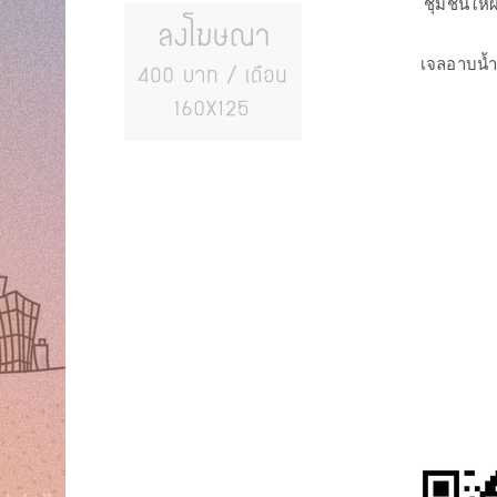
ชุ่มชื้นใ
เจลอาบน้ำ