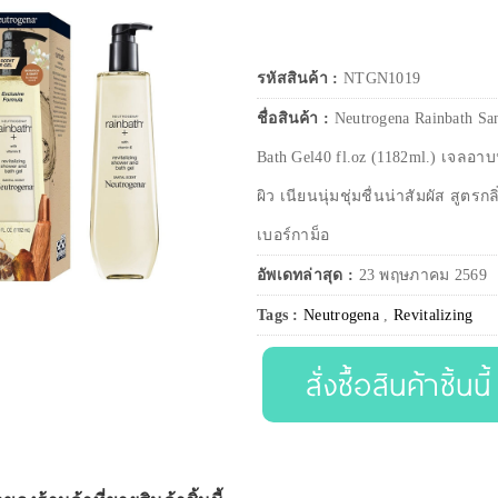
รหัสสินค้า :
NTGN1019
ชื่อสินค้า :
Neutrogena Rainbath San
Bath Gel40 fl.oz (1182ml.) เจลอาบน้
ผิว เนียนนุ่มชุ่มชื่นน่าสัมผัส สูตร
เบอร์กาม็อ
อัพเดทล่าสุด :
23 พฤษภาคม 2569
Tags :
Neutrogena
,
Revitalizing
สั่งซื้อสินค้าชิ้นนี้