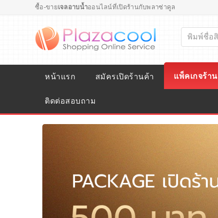
ซื้อ-ขาย
เจลอาบน้ำ
ออนไลน์ที่เปิดร้านกับพลาซ่าคูล
แพ็คเกจร้าน
หน้าแรก
สมัครเปิดร้านค้า
ติดต่อสอบถาม