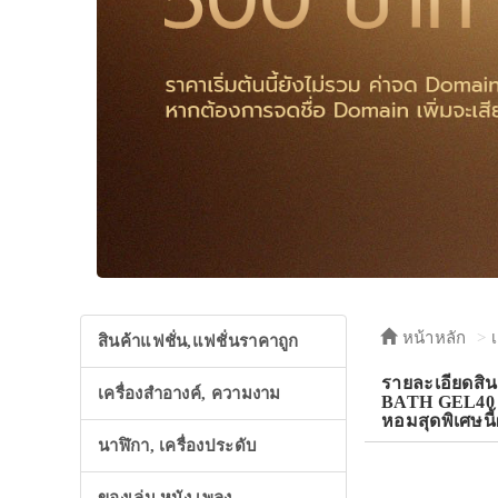
หน้าหลัก
สินค้าแฟชั่น,แฟชั่นราคาถูก
รายละเอียด
เครื่องสำอางค์, ความงาม
BATH GEL40 FL.
หอมสุดพิเศษนี
นาฬิกา, เครื่องประดับ