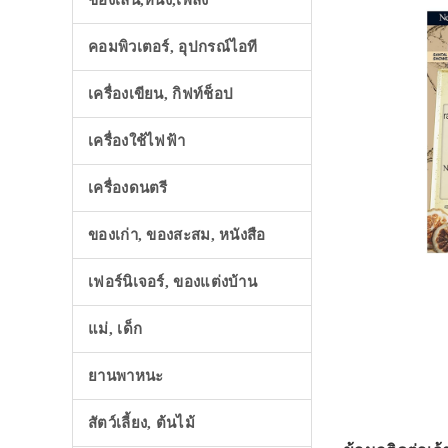
ของเล่น,หนัง,เพลง
คอมพิวเตอร์, อุปกรณ์ไอที
เครื่องเขียน, กิฟท์ช็อป
เครื่องใช้ไฟฟ้า
เครื่องดนตรี
ของเก่า, ของสะสม, หนังสือ
เฟอร์นิเจอร์, ของแต่งบ้าน
แม่, เด็ก
ยานพาหนะ
สัตว์เลี้ยง, ต้นไม้