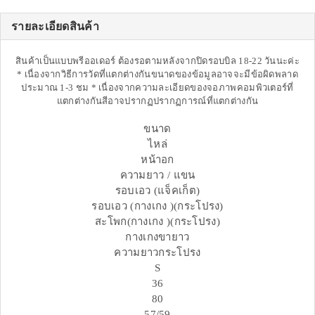
รายละเอียดสินค้า
สินค้าเป็นแบบพรีออเดอร์ ต้องรอตามหลังจากปิดรอบบิล 18-22 วันนะค่ะ
* เนื่องจากวิธีการวัดที่แตกต่างกันขนาดของข้อมูลอาจจะมีข้อผิดพลาด
ประมาณ 1-3 ชม * เนื่องจากความละเอียดของจอภาพคอมพิวเตอร์ที่
แตกต่างกันสีอาจปรากฏปรากฏการณ์ที่แตกต่างกัน
ขนาด
ไหล่
หน้าอก
ความยาว / แขน
รอบเอว (แจ็คเก็ต)
รอบเอว (กางเกง )(กระโปรง)
สะโพก(กางเกง )(กระโปรง)
กางเกงขายาว
ความยาวกระโปรง
S
36
80
57/59