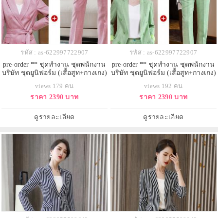
รหัส : as-622997722907
รหัส : as-622997722907
pre-order ** ชุดทำงาน ชุดพนักงาน
pre-order ** ชุดทำงาน ชุดพนักงาน
บริษัท ชุดยูนิฟอร์ม (เสื้อสูท+กางเกง)
บริษัท ชุดยูนิฟอร์ม (เสื้อสูท+กางเกง)
สีตามภาพ ไซร์ S M L XL 2XL 3XL
สีตามภาพ ไซร์ S M L XL 2XL 3XL
views 179 คน
views 192 คน
ราคา 2390 บาท
ราคา 2390 บาท
ดูรายละเอียด
ดูรายละเอียด