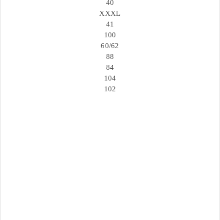
40
XXXL
41
100
60/62
88
84
104
102