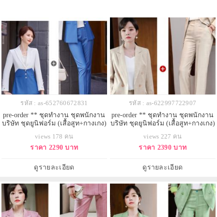
รหัส : as-652760672831
รหัส : as-622997722907
pre-order ** ชุดทำงาน ชุดพนักงาน
pre-order ** ชุดทำงาน ชุดพนักงาน
บริษัท ชุดยูนิฟอร์ม (เสื้อสูท+กางเกง)
บริษัท ชุดยูนิฟอร์ม (เสื้อสูท+กางเกง)
สีตามภาพ ไซร์ S M L XL 2XL 3XL
สีตามภาพ ไซร์ S M L XL 2XL 3XL
views 178 คน
views 227 คน
4XL
ราคา 2290 บาท
ราคา 2390 บาท
ดูรายละเอียด
ดูรายละเอียด