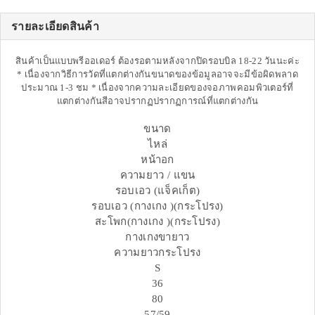
รายละเอียดสินค้า
สินค้าเป็นแบบพรีออเดอร์ ต้องรอตามหลังจากปิดรอบบิล 18-22 วันนะค่ะ
* เนื่องจากวิธีการวัดที่แตกต่างกันขนาดของข้อมูลอาจจะมีข้อผิดพลาด
ประมาณ 1-3 ชม * เนื่องจากความละเอียดของจอภาพคอมพิวเตอร์ที่
แตกต่างกันสีอาจปรากฏปรากฏการณ์ที่แตกต่างกัน
ขนาด
ไหล่
หน้าอก
ความยาว / แขน
รอบเอว (แจ็คเก็ต)
รอบเอว (กางเกง )(กระโปรง)
สะโพก(กางเกง )(กระโปรง)
กางเกงขายาว
ความยาวกระโปรง
S
36
80
57/59