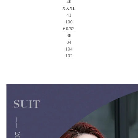
40
XXXL
41
100
60/62
88
84
104
102