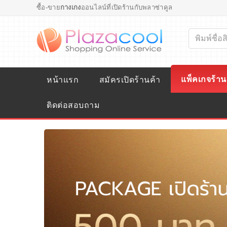
ซื้อ-ขาย
กางเกง
ออนไลน์ที่เปิดร้านกับพลาซ่าคูล
แพ็คเกจร้าน
หน้าแรก
สมัครเปิดร้านค้า
ติดต่อสอบถาม