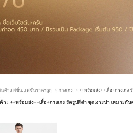
สินค้าแฟชั่น,แฟชั่นราคาถูก
กางเกง
++พร้อมส่ง++เสื้อ+กางเกง 
ค้า : ++พร้อมส่ง++เสื้อ+กางเกง รัดรูปสีดำ ชุดเงาะป่า เหมาะก