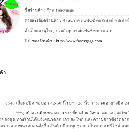
ชื่อร้านค้า :
ร้าน Fancygaga
รายละเอียดร้านค้า :
จำหน่ายชุดแฟนซี คอสเพลย์ ซุปเปอร์
ทั้งเด็กและผู้ใหญ่ รวมถึงอุปกรณ์แฟนซีทุกประเภท
Url ของร้านค้า :
http://www.fancygaga.com
ค้า
cp48 เสื้อคอปิด รอบอก 42-50 นิ้ว ยาว 28 นิ้ว กางเกงเอวยางยืด 24-
***ลูกค้าควรเทียบขนาดจาก size ที่ทางร้าน วัดขนาดอก-เอว-สะโพกไว้ใ
ของชุด ทางร้านได้แจ้งขนาดอก เอว สะโพก และความยาวซึ่งวัดจากสินค
ตรวจสอบขนาดก่อนสั่งซื้อ สินค้าเกือบทุกชุดจะเป็นขนาดฟรีไซส์ และม