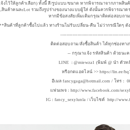
จ้งไว้ให้ลูกค้าเลือก) ทั้งนี้ สี/รูปแบบ/ขนาด หากพิจารณาจากภาพสิน
,สินค้าคนละLot รวมถึงรูปร่างของนางแบบผู้ใส่ ดังนั้นควรพิจารณาต
หากมีข้อสงสัยเพิ่มเติมกรุณาติดต่อสอบถา
**สินค้าที่ลูกค้าซื้อไปแล้ว ทางร้านไม่รับเปลี่ยน-คืน ไม่ว่ากรณีใดๆ ด
---------------------------------------------
ติดต่อสอบถาม/สั่งซื้อสินค้า ได้ทุกช่องทา
-- กรุณาแจ้ง รหัสสินค้า ด้วยนะค
LINE : @miewza1 (พิมพ์ @ นำ ตัวหล
หรือกดแอดไลน์ >> https://lin.ee/h
อีเมล fancygaga@hotmail.com / โทร : 
แฟนเพจ : http://www.facebook.com/sexy
IG : fancy_sexylunla / เว็บไซต์ http://ww