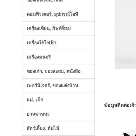
ของเล่น,หนัง,เพลง
คอมพิวเตอร์, อุปกรณ์ไอที
เครื่องเขียน, กิฟท์ช็อป
เครื่องใช้ไฟฟ้า
เครื่องดนตรี
ของเก่า, ของสะสม, หนังสือ
เฟอร์นิเจอร์, ของแต่งบ้าน
แม่, เด็ก
ข้อมูลติดต่อเจ้
ยานพาหนะ
สัตว์เลี้ยง, ต้นไม้