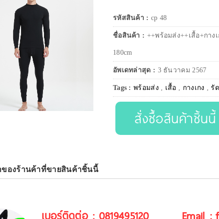
รหัสสินค้า :
cp 48
ชื่อสินค้า :
++พร้อมส่ง++เสื้อ+กางเ
180cm
อัพเดทล่าสุด :
3 ธันวาคม 2567
Tags :
พร้อมส่ง
,
เสื้อ
,
กางเกง
,
รั
สั่งซื้อสินค้าชิ้นนี้
าของร้านค้าที่ขายสินค้าชิ้นนี้
เบอร์ติดต่อ : 0819495120
Email :