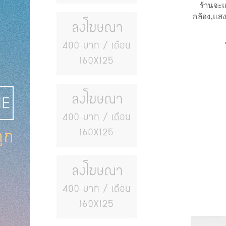
ร้านจะแ
กล้อง,แสง