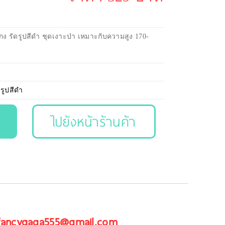
กง รัดรูปสีดำ ชุดเงาะป่า เหมาะกับความสูง 170-
ดรูปสีดำ
ไปยังหน้าร้านค้า
 fancygaga555@gmail.com