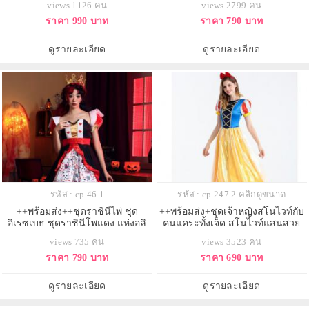
views 1126 คน
views 2799 คน
เจ้าหญิงดิสนีย์ Disney
ราคา 990 บาท
ราคา 790 บาท
ดูรายละเอียด
ดูรายละเอียด
รหัส : cp 46.1
รหัส : cp 247.2 คลิกดูขนาด
++พร้อมส่ง++ชุดราชินีไพ่ ชุด
++พร้อมส่ง+ชุดเจ้าหญิงสโนไวท์กับ
อิเรซเบธ ชุดราชินีโพแดง แห่งอลิ
คนแคระทั้งเจ็ด สโนไวท์แสนสวย
ซอินวันเดอร์แลนด์ Queen of Hearts
snowwhite ชุดเจ้าหญิงดิสนีย์
views 735 คน
views 3523 คน
เจ้าหญิงดิสนีย์ Disney
ราคา 790 บาท
ราคา 690 บาท
ดูรายละเอียด
ดูรายละเอียด