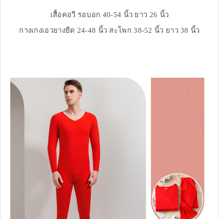
เสื้อคอวี รอบอก 40-54 นิ้ว ยาว 26 นิ้ว
กางเกงเอวยางยืด 24-48 นิ้ว สะโพก 38-52 นิ้ว ยาว 38 นิ้ว