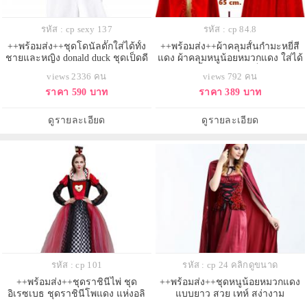
รหัส : cp sexy 137
รหัส : cp 84.8
++พร้อมส่ง++ชุดโดนัลดั๊กใส่ได้ทั้ง
++พร้อมส่ง++ผ้าคลุมสั้นกำมะหยี่สี
ชายและหญิง donald duck ชุดเป็ดดี
แดง ผ้าคลุมหนูน้อยหมวกแดง ใส่ได้
สนีย์ ชุดกะลาสีเรือ
ทั้งผู้ใหญ่และเด็ก
views 2336 คน
views 792 คน
ราคา 590 บาท
ราคา 389 บาท
ดูรายละเอียด
ดูรายละเอียด
รหัส : cp 101
รหัส : cp 24 คลิกดูขนาด
++พร้อมส่ง++ชุดราชินีไพ่ ชุด
++พร้อมส่ง++ชุดหนูน้อยหมวกแดง
อิเรซเบธ ชุดราชินีโพแดง แห่งอลิ
แบบยาว สวย เทห์ สง่างาม
ซอินวันเดอร์แลนด์ Queen of Hearts