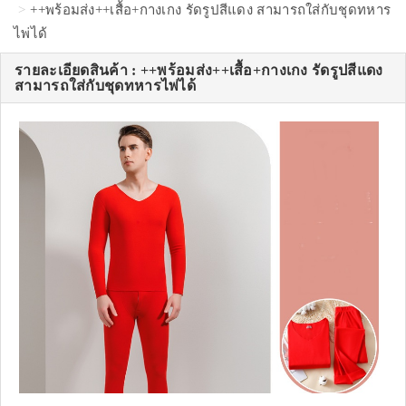
++พร้อมส่ง++เสื้อ+กางเกง รัดรูปสีแดง สามารถใส่กับชุดทหาร
ไพ่ได้
รายละเอียดสินค้า : ++พร้อมส่ง++เสื้อ+กางเกง รัดรูปสีแดง
สามารถใส่กับชุดทหารไพ่ได้