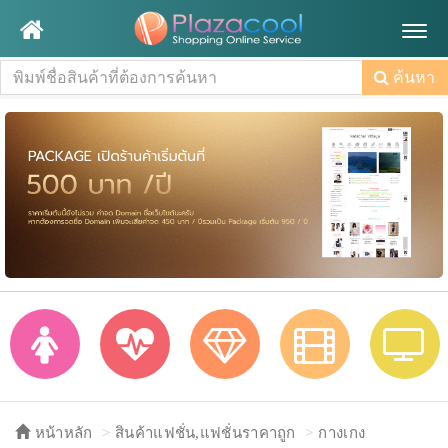
Togg
navig
ค้นหา
หน้าหลัก
สินค้าแฟชั่น,แฟชั่นราคาถูก
กางเกง