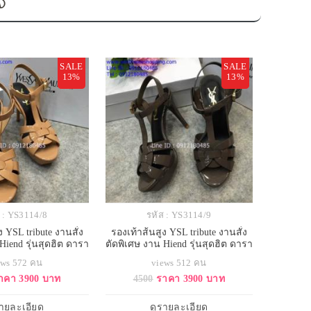
อง
SALE
SALE
13%
13%
 : YS3114/8
รหัส : YS3114/9
ง YSL tribute งานสั่ง
รองเท้าส้นสูง YSL tribute งานสั่ง
Hiend รุ่นสุดฮิต ดารา
ตัดพิเศษ งาน Hiend รุ่นสุดฮิต ดารา
ช้กันเยอะ
ใช้กันเยอะ
ews 572 คน
views 512 คน
าคา 3900 บาท
4500
ราคา 3900 บาท
รายละเอียด
ดูรายละเอียด