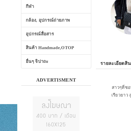
กีฬา
กล้อง, อุปกรณ์ถ่ายภาพ
อุปกรณ์สื่อสาร
สินค้า Handmade,OTOP
อื่นๆ จิปาถะ
รายละเอียดสิน
ADVERTISMENT
สาวๆที่ชอ
เรียวยาว ส