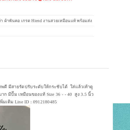
้า ผ้าพันคอ เกรด Hiend งานสวยเหมือนแท้ พร้อมส่ง
พดี มีสายรัดปรับระดับให้กระชับได้ ใส่แล้วเท้าดู
ก มีปั๊ม เหมือนของแท้ Size 36 - - 40 สูง 3.5 นิ้ว
พิ่มเติม Line ID : 0912180485