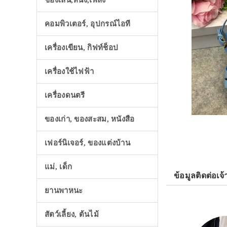
ของเล่น,หนัง,เพลง
คอมพิวเตอร์, อุปกรณ์ไอที
เครื่องเขียน, กิฟท์ช็อป
เครื่องใช้ไฟฟ้า
เครื่องดนตรี
ของเก่า, ของสะสม, หนังสือ
เฟอร์นิเจอร์, ของแต่งบ้าน
แม่, เด็ก
ข้อมูลติดต่อเจ้
ยานพาหนะ
สัตว์เลี้ยง, ต้นไม้