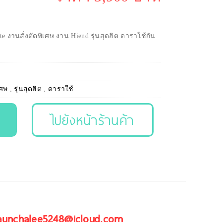
te งานสั่งตัดพิเศษ งาน Hiend รุ่นสุดฮิต ดาราใช้กัน
เศษ
,
รุ่นสุดฮิต
,
ดาราใช้
ไปยังหน้าร้านค้า
 aunchalee5248@icloud.com