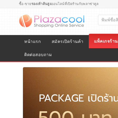
ซื้อ-ขาย
รองเท้าส้นสูง
ออนไลน์ที่เปิดร้านกับพลาซ่าคูล
แพ็คเกจร้าน
หน้าแรก
สมัครเปิดร้านค้า
ติดต่อสอบถาม