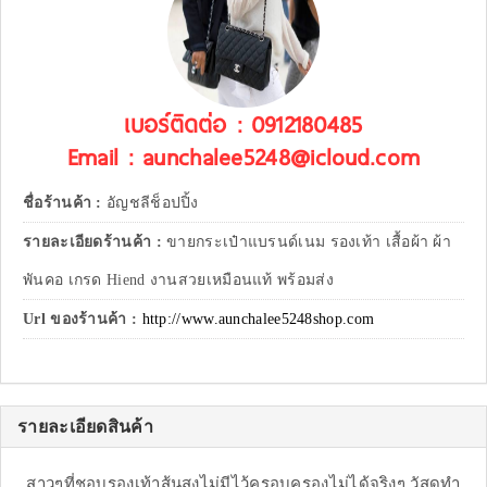
เบอร์ติดต่อ : 0912180485
Email : aunchalee5248@icloud.com
ชื่อร้านค้า :
อัญชลีช็อปปิ้ง
รายละเอียดร้านค้า :
ขายกระเป๋าแบรนด์เนม รองเท้า เสื้อผ้า ผ้า
พันคอ เกรด Hiend งานสวยเหมือนแท้ พร้อมส่ง
Url ของร้านค้า :
http://www.aunchalee5248shop.com
รายละเอียดสินค้า
สาวๆที่ชอบรองเท้าส้นสูงไม่มีไว้ครอบครองไม่ได้จริงๆ วัสดุทำ