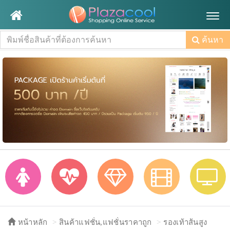
Togg
navig
ค้นหา
หน้าหลัก
สินค้าแฟชั่น,แฟชั่นราคาถูก
รองเท้าส้นสูง