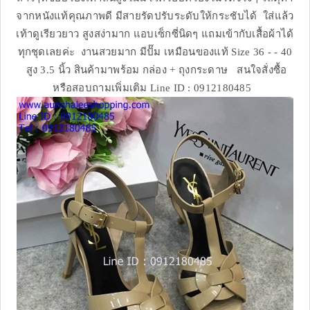
จากหนังแท้คุณภาพดี มีสายรัดปรับระดับให้กระชับได้ ใส่แล้ว
เท้าดูเรียวยาว สูงสง่ามาก แอบเซ็กซี่นิดๆ แถมเข้ากับเสื้อผ้าได้
ทุกชุดเลยค่ะ งานสวยมาก มีปั๊ม เหมือนของแท้ Size 36 - - 40
สูง 3.5 นิ้ว สินค้ามาพร้อม กล่อง + ถุงกระดาษ สนใจสั่งซื้อ
หรือสอบถามเพิ่มเติม Line ID : 0912180485