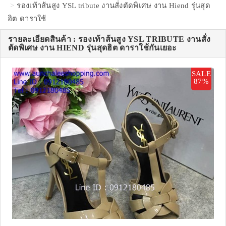
รองเท้าส้นสูง YSL tribute งานสั่งตัดพิเศษ งาน Hiend รุ่นสุด
ฮิต ดาราใช้
รายละเอียดสินค้า : รองเท้าส้นสูง YSL TRIBUTE งานสั่ง
ตัดพิเศษ งาน HIEND รุ่นสุดฮิต ดาราใช้กันเยอะ
SALE
87%