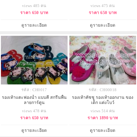
views 485 คน
views 475 คน
ราคา 650 บาท
ราคา 650 บาท
ดูรายละเอียด
ดูรายละเอียด
รหัส : CH0017
รหัส : CH00018
รองเท้าแตะฟองน้ำ แบบคี สกรีนพื้น
รองเท้าคัชชู รองเท้าออกงาน ของ
ลายการ์ตูน
เด็ก แต่งโบว์
views 478 คน
views 514 คน
ราคา 650 บาท
ราคา 1890 บาท
ดูรายละเอียด
ดูรายละเอียด