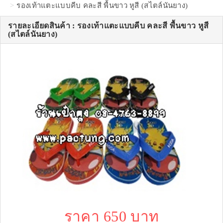
รองเท้าแตะแบบคีบ คละสี พื้นขาว หูสี (สไตล์นันยาง)
รายละเอียดสินค้า : รองเท้าแตะแบบคีบ คละสี พื้นขาว หูสี
(สไตล์นันยาง)
ราคา 650 บาท