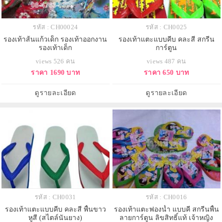
รหัส : CH00024
รหัส : CH0025
รองเท้าส้นแก้วเด็ก รองเท้าออกงาน
รองเท้าแตะแบบคีบ คละสี สกรีน
รองเท้าเด็ก
การ์ตูน
views 526 คน
views 487 คน
ราคา 1690 บาท
ราคา 650 บาท
ดูรายละเอียด
ดูรายละเอียด
รหัส : CH0031
รหัส : CH0016
รองเท้าแตะแบบคีบ คละสี พื้นขาว
รองเท้าแตะฟองน้ำ แบบคี สกรีนพื้น
หูสี (สไตล์นันยาง)
ลายการ์ตูน ลิขสิทธิ์แท้ เจ้าหญิง