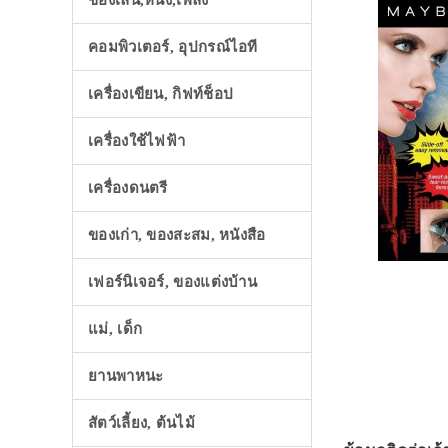
ของเล่น,หนัง,เพลง
คอมพิวเตอร์, อุปกรณ์ไอที
เครื่องเขียน, กิฟท์ช็อป
เครื่องใช้ไฟฟ้า
เครื่องดนตรี
ของเก่า, ของสะสม, หนังสือ
เฟอร์นิเจอร์, ของแต่งบ้าน
แม่, เด็ก
ยานพาหนะ
สัตว์เลี้ยง, ต้นไม้