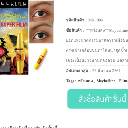
รหัสสินค้า :
MN1006
ชื่อสินค้า :
**พร้อมส่ง**Maybellin
ยอดแห่งนวัตกรรมมาสคาร่าเพื่อขน
ตรงเข้าเคลือบขนตาให้หนาสุดขั้วเ
เลอะเปื้อนยาวนานตลอดวัน แต่สา
อัพเดทล่าสุด :
27 มีนาคม 2561
Tags :
พร้อมส่ง
,
Maybelline
,
Film
สั่งซื้อสินค้าชิ้นนี้