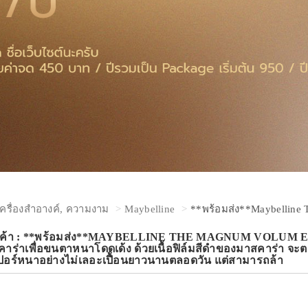
เครื่องสำอางค์, ความงาม
Maybelline
**พร้อมส่ง**Maybelline 
ินค้า : **พร้อมส่ง**MAYBELLINE THE MAGNUM VOLUM 
ร่าเพื่อขนตาหนาโดดเด้ง ด้วยเนื้อฟิล์มสีดำของมาสคาร่า จะตรง
ปอร์หนาอย่างไม่เลอะเปื้อนยาวนานตลอดวัน แต่สามารถล้า