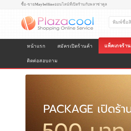
ซื้อ-ขาย
Maybelline
ออนไลน์ที่เปิดร้านกับพลาซ่าคูล
แพ็คเกจร้าน
หน้าแรก
สมัครเปิดร้านค้า
ติดต่อสอบถาม