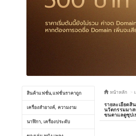
หน้าหลัก
สินค้าแฟชั่น,แฟชั่นราคาถูก
รายละเอียดส
เครื่องสำอางค์, ความงาม
นวัตกรรมมาสคา
ขนตาแลดูซุปเ
นาฬิกา, เครื่องประดับ