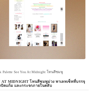
 Palette See You At Midnight โทนสีชมพู
AT MIDNIGHT โทนสีชมพูม่วง พาเลทเซ็ทที่บรรจุ
ปรงปัดแก้ม และกระจกภายในตลับ