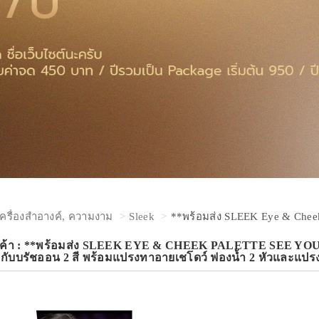
เครื่องสำอางค์, ความงาม
Sleek
**พร้อมส่ง SLEEK Eye & Cheek
นค้า : **พร้อมส่ง SLEEK EYE & CHEEK PALETTE SEE YOU 
ี กับบรัชออน 2 สี พร้อมแปรงทาอายเชโดว์ ฟองน้ำ 2 หัวและแ