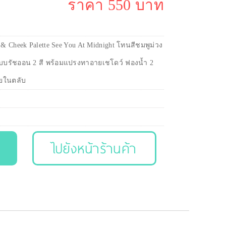
ราคา 550 บาท
& Cheek Palette See You At Midnight โทนสีชมพูม่วง
กับบรัชออน 2 สี พร้อมแปรงทาอายเชโดว์ ฟองน้ำ 2
ยในตลับ
ไปยังหน้าร้านค้า