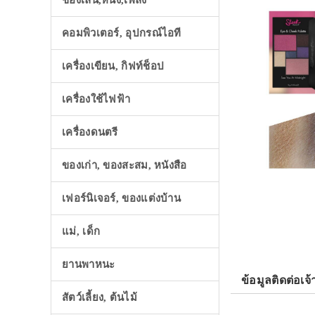
ของเล่น,หนัง,เพลง
คอมพิวเตอร์, อุปกรณ์ไอที
เครื่องเขียน, กิฟท์ช็อป
เครื่องใช้ไฟฟ้า
เครื่องดนตรี
ของเก่า, ของสะสม, หนังสือ
เฟอร์นิเจอร์, ของแต่งบ้าน
แม่, เด็ก
ยานพาหนะ
ข้อมูลติดต่อเจ้
สัตว์เลี้ยง, ต้นไม้