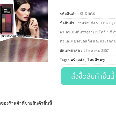
รหัสสินค้า :
SLK1036
ชื่อสินค้า :
**พร้อมส่ง SLEEK Eye 
พาเลทเซ็ทที่บรรจุอายเชโดว์ 4 สี 
หัวและแปรงปัดแก้ม และกระจกภา
อัพเดทล่าสุด :
25 ตุลาคม 2557
Tags :
พร้อมส่ง
,
โทนสีชมพู
สั่งซื้อสินค้าชิ้นนี้
าของร้านค้าที่ขายสินค้าชิ้นนี้