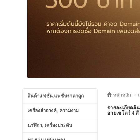
หน้าหลัก
สินค้าแฟชั่น,แฟชั่นราคาถูก
รายละเอียดสิ
เครื่องสำอางค์, ความงาม
อายเชโดว์ 4 ส
นาฬิกา, เครื่องประดับ