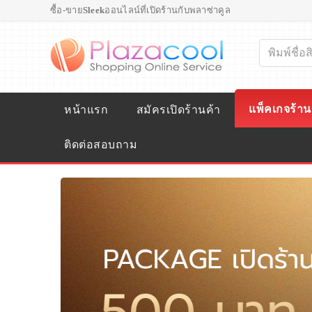
ซื้อ-ขาย
Sleek
ออนไลน์ที่เปิดร้านกับพลาซ่าคูล
แพ็คเกจร้าน
หน้าแรก
สมัครเปิดร้านค้า
ติดต่อสอบถาม