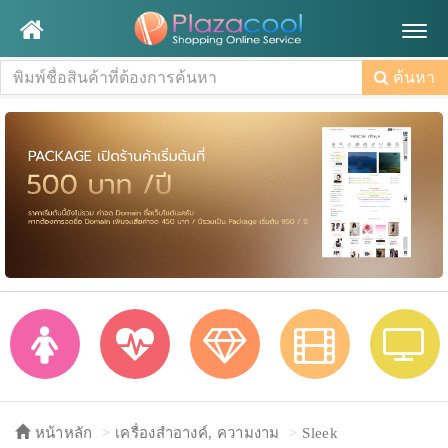
Togg
navig
ค้นหา
หน้าหลัก
เครื่องสำอางค์, ความงาม
Sleek