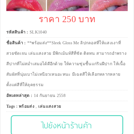
ราคา 250 บาท
รหัสสินค้า :
SLK1040
ชื่อสินค้า :
**พร้อมส่ง**Sleek Gloss Me ลิปกลอสที่ให้แสงเงาที่
สวยชัดเจน เล่นแสงสวย มีพิกเม้นท์สีที่ชัด ติดทน สามารถอำพราง
สีปากที่ไม่สม่ำเสมอได้ดีอีกด้วย ให้ความชุ่มชื้นแก่ริมฝีปาก ให้เนื้อ
สัมผัสที่นุ่มเบาไม่เหนียวเหนอะหนะ มีเฉดสีให้เลือกหลากหลาย
ตั้งแต่สีที่ให้ลุคธรรม
อัพเดทล่าสุด :
14 กันยายน 2558
Tags :
พร้อมส่ง
,
เล่นแสงสวย
ไปยังหน้าร้านค้า