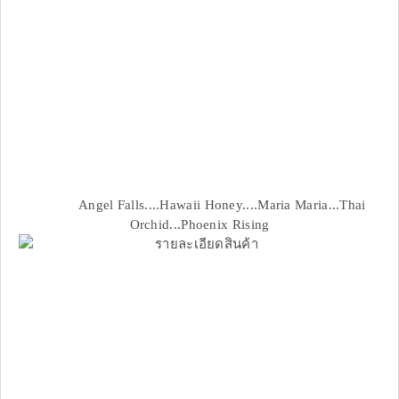
Angel Falls....Hawaii Honey....Maria Maria...Thai
Orchid...Phoenix Rising