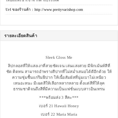
ไทยแและนำเข้าจากต่างประเทศ
Url ของร้านค้า :
http://www.prettyvarishop.com
รายละเอียดสินค้า
Sleek Gloss Me
ลิปกลอสที่ให้แสงเงาที่สวยชัดเจน เล่นแสงสวย มีพิกเม้นท์สีที่
ชัด ติดทน สามารถอำพรางสีปากที่ไม่สม่ำเสมอได้ดีอีกด้วย ให้
ความชุ่มชื้นแก่ริมฝีปาก ให้เนื้อสัมผัสที่นุ่มเบาไม่เหนียว
เหนอะหนะ มีเฉดสีให้เลือกหลากหลาย ตั้งแต่สีที่ให้ลุค
ธรรมชาติจนถึงสีที่มีความเป็นแฟชั่นแบบสาวอินเทรน
***พร้อมส่ง 3 สีคะ***
เบอร์ 21 Hawaii Honey
เบอร์ 22 Maria Maria